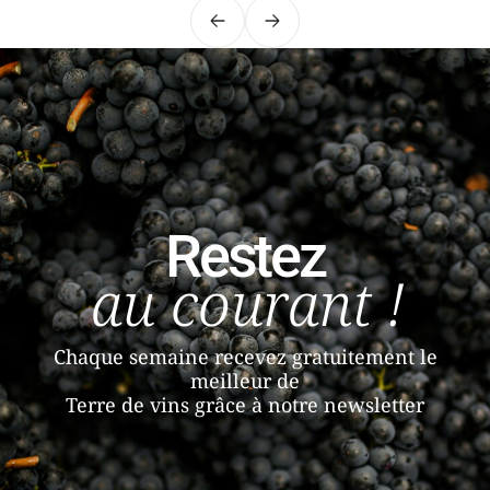
Précédent
Suivant
Restez
au courant !
Chaque semaine recevez gratuitement le
meilleur de
Terre de vins grâce à notre newsletter