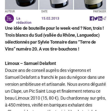
AUTEUR
DATE
PARTAGER
La
15.02.2013
rédaction
Une idée de bouteille pour le week-end ? Non, trois !
Trois blancs du Sud (vallée du Rhône, Languedoc)
sélectionnés par Sylvie Tonnaire dans “Terre de
Vins” numéro 20. A vos tire-bouchons !
Limoux – Samuel Delafont
Douze ans de conseil auprès des vignerons et
Samuel Delafont a franchi le pas du négoce dans une
version ambitieuse et artisanale. Nous avons dégusté
un Clape, un Pic Saint Loup et finalement retenu ce
beau Limoux 2010 (15, 80 €). Du chardonnay sur grès,
à 450 mètres, vinifié en barriques exhalant des