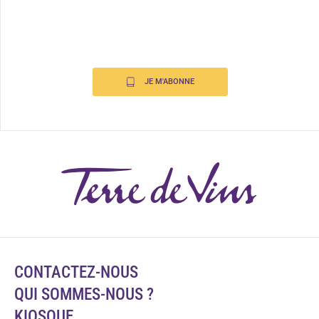
JE M'ABONNE
CONTACTEZ-NOUS
QUI SOMMES-NOUS ?
KIOSQUE