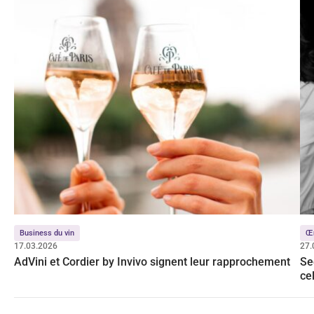
Business du vin
Œ
17.03.2026
27.
AdVini et Cordier by Invivo signent leur rapprochement
Se
ce