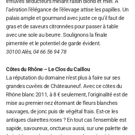
effluves séducteurs mêlant raisin blond et miel. A
l’aération l’élégance de l’élevage attise les papilles. Un
palais ample et gourmand avec juste ce qu’il faut de
gras et de saveurs citronnées pour passer à table
avec une sole au beurre. Soulignons la finale
pimentée et le potentiel de garde évident.
30100 Alès, 04 66 56 94 78
Côtes du Rhône – Le Clos du Caillou
La réputation du domaine n’est plus à faire sur ses
grandes cuvées de Châteauneuf. Avec ce côtes du
Rhône blanc 2011, à 8 € seulement, l’originalité est de
mise au premier nez étonnant de fleurs blanches
sauvages, de jonc puis de végétal frais. Est-ce les
antiques clairettes roses ? En tout cas l’ensemble est
sapide, savoureux, onctueux aussi, sur une palette de