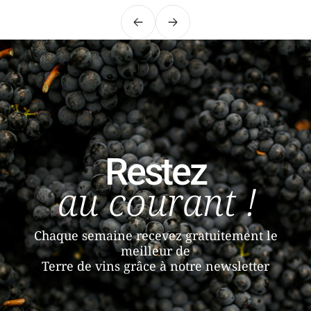
Précédent
Suivant
Restez
au courant !
Chaque semaine recevez gratuitement le
meilleur de
Terre de vins grâce à notre newsletter