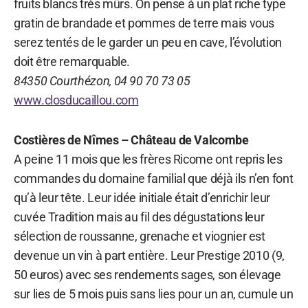
fruits blancs très mûrs. On pense à un plat riche type
gratin de brandade et pommes de terre mais vous
serez tentés de le garder un peu en cave, l’évolution
doit être remarquable.
84350 Courthézon, 04 90 70 73 05
www.closducaillou.com
Costières de Nîmes – Château de Valcombe
A peine 11 mois que les frères Ricome ont repris les
commandes du domaine familial que déjà ils n’en font
qu’à leur tête. Leur idée initiale était d’enrichir leur
cuvée Tradition mais au fil des dégustations leur
sélection de roussanne, grenache et viognier est
devenue un vin à part entière. Leur Prestige 2010 (9,
50 euros) avec ses rendements sages, son élevage
sur lies de 5 mois puis sans lies pour un an, cumule un