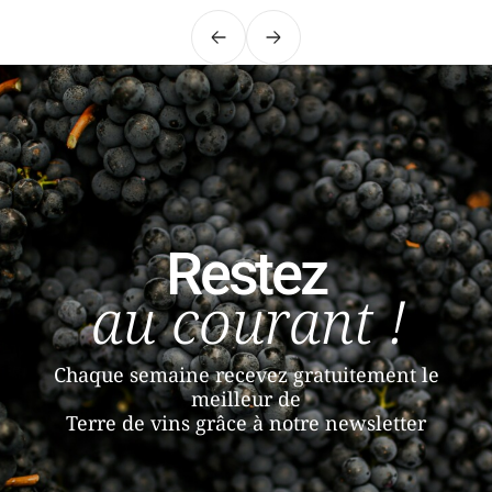
Précédent
Suivant
Restez
au courant !
Chaque semaine recevez gratuitement le
meilleur de
Terre de vins grâce à notre newsletter