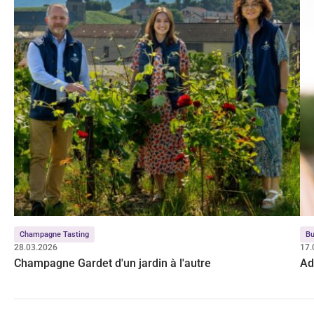
Champagne Tasting
Bu
28.03.2026
17.
Champagne Gardet d'un jardin à l'autre
Ad