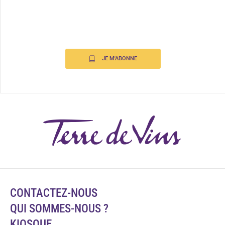
JE M'ABONNE
CONTACTEZ-NOUS
QUI SOMMES-NOUS ?
KIOSQUE