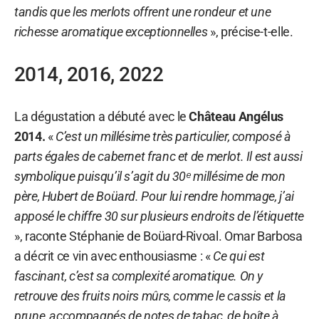
tandis que les merlots offrent une rondeur et une
richesse aromatique exceptionnelles
», précise-t-elle.
2014, 2016, 2022
La dégustation a débuté avec le
Château Angélus
2014.
«
C’est un millésime très particulier, composé à
parts égales de cabernet franc et de merlot. Il est aussi
symbolique puisqu’il s’agit du 30ᵉ millésime de mon
père, Hubert de Boüard. Pour lui rendre hommage, j’ai
apposé le chiffre 30 sur plusieurs endroits de l’étiquette
», raconte Stéphanie de Boüard-Rivoal. Omar Barbosa
a décrit ce vin avec enthousiasme : «
Ce qui est
fascinant, c’est sa complexité aromatique. On y
retrouve des fruits noirs mûrs, comme le cassis et la
prune, accompagnés de notes de tabac, de boîte à