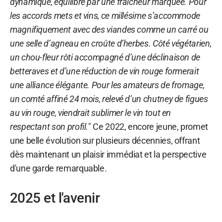
dynamique, équilibré par une fraîcheur marquée. Pour
les accords mets et vins, ce millésime s’accommode
magnifiquement avec des viandes comme un carré ou
une selle d’agneau en croûte d’herbes. Côté végétarien,
un chou-fleur rôti accompagné d’une déclinaison de
betteraves et d’une réduction de vin rouge formerait
une alliance élégante. Pour les amateurs de fromage,
un comté affiné 24 mois, relevé d’un chutney de figues
au vin rouge, viendrait sublimer le vin tout en
respectant son profil.
" Ce 2022, encore jeune, promet
une belle évolution sur plusieurs décennies, offrant
dès maintenant un plaisir immédiat et la perspective
d'une garde remarquable.
2025 et l'avenir