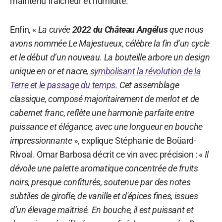
maintenu fraîcheur et humidité.
Enfin, «
La cuvée
2022 du Château Angélus
que nous
avons nommée Le Majestueux, célèbre la fin d’un cycle
et le début d’un nouveau. La bouteille arbore un design
unique en or et nacre,
symbolisant la révolution de la
Terre et le passage du temps.
Cet assemblage
classique, composé majoritairement de merlot et de
cabernet franc, reflète une harmonie parfaite entre
puissance et élégance, avec une longueur en bouche
impressionnante
», explique Stéphanie de Boüard-
Rivoal. Omar Barbosa décrit ce vin avec précision : «
Il
dévoile une palette aromatique concentrée de fruits
noirs, presque confiturés, soutenue par des notes
subtiles de girofle, de vanille et d'épices fines, issues
d’un élevage maîtrisé. En bouche, il est puissant et