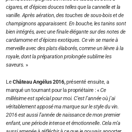
cigares, et d’épices douces telles que la cannelle et la
vanille. Après aération, des touches de sous-bois et de
champignons apparaissent. En bouche, les tanins sont
bien intégrés, avec une finale élégante sur des notes de
cardamome et d’épices exotiques. Ce vin se marie à
merveille avec des plats élaborés, comme un lièvre à la
royale, dont la préparation prolongée sublime les
saveurs.
»
Le
Château Angélus 2016,
présenté ensuite, a
marqué un tournant pour la propriétaire : «
Ce
millésime est spécial pour moi. C’est l’année où j’ai
véritablement apposé ma marque sur le style du vin.
2016 est aussi l’année de naissance de mon premier
enfant, une période intense et émotionnelle
.
Cela m’a
aussi amenée à réfléchir à ce que je pouvais apporter