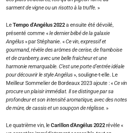
sarment de vigne ou un risotto à la truffe.
»
Le
Tempo d’Angélus 2022
a ensuite été dévoilé,
présenté comme «
le dernier bébé de la galaxie
Angélus
» par Stéphanie. «
Ce vin, expressif et
gourmand, révèle des arômes de cerise, de framboise
et de cranberry, avec une belle fraîcheur et une
harmonie remarquable. C’est une porte d’entrée idéale
pour découvrir le style Angélus
», souligne-t-elle. Le
Meilleur Sommelier de Bordeaux 2023 ajoute : «
Ce vin
procure un plaisir immédiat. Il se distingue par sa
profondeur et son intensité aromatique, avec des notes
de mûre, de cassis et un soupçon de réglisse.
»
Le quatrième vin, le
Carillon d'Angélus 2022
révèle «