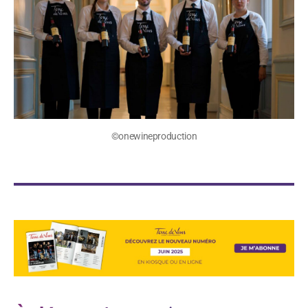
©onewineproduction