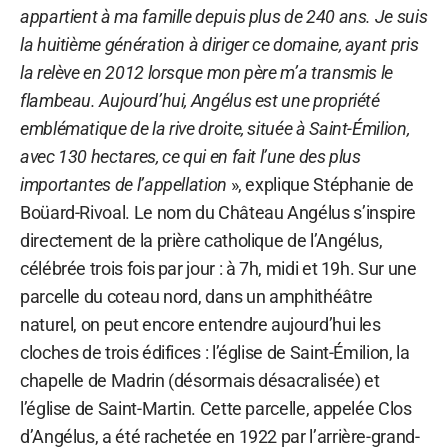
appartient à ma famille depuis plus de 240 ans. Je suis
la huitième génération à diriger ce domaine, ayant pris
la relève en 2012 lorsque mon père m’a transmis le
flambeau. Aujourd’hui, Angélus est une propriété
emblématique de la rive droite, située à Saint-Émilion,
avec 130 hectares, ce qui en fait l’une des plus
importantes de l’appellation
», explique Stéphanie de
Boüard-Rivoal. Le nom du Château Angélus s’inspire
directement de la prière catholique de l’Angélus,
célébrée trois fois par jour : à 7h, midi et 19h. Sur une
parcelle du coteau nord, dans un amphithéâtre
naturel, on peut encore entendre aujourd’hui les
cloches de trois édifices : l’église de Saint-Émilion, la
chapelle de Madrin (désormais désacralisée) et
l’église de Saint-Martin. Cette parcelle, appelée Clos
d’Angélus, a été rachetée en 1922 par l’arrière-grand-