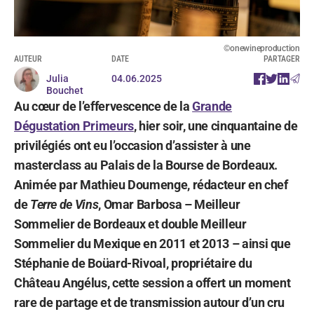
©onewineproduction
AUTEUR
DATE
PARTAGER
Julia
04.06.2025
Bouchet
Au cœur de l’effervescence de la
Grande
Dégustation Primeurs
, hier soir, une cinquantaine de
privilégiés ont eu l’occasion d’assister à une
masterclass au Palais de la Bourse de Bordeaux.
Animée par Mathieu Doumenge, rédacteur en chef
de
Terre de Vins
, Omar Barbosa – Meilleur
Sommelier de Bordeaux et double Meilleur
Sommelier du Mexique en 2011 et 2013 – ainsi que
Stéphanie de Boüard-Rivoal, propriétaire du
Château Angélus, cette session a offert un moment
rare de partage et de transmission autour d’un cru