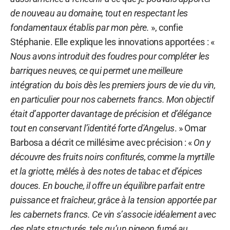
de nouveau au domaine, tout en respectant les
fondamentaux établis par mon père.
», confie
Stéphanie. Elle explique les innovations apportées : «
Nous avons introduit des foudres pour compléter les
barriques neuves, ce qui permet une meilleure
intégration du bois dès les premiers jours de vie du vin,
en particulier pour nos cabernets francs.
Mon objectif
était d’apporter davantage de précision et d’élégance
tout en conservant l’identité forte d'Angelus
. » Omar
Barbosa a décrit ce millésime avec précision : «
On y
découvre des fruits noirs confiturés, comme la myrtille
et la griotte, mêlés à des notes de tabac et d’épices
douces. En bouche, il offre un équilibre parfait entre
puissance et fraîcheur, grâce à la tension apportée par
les cabernets francs. Ce vin s’associe idéalement avec
des plats structurés, tels qu’un pigeon fumé au