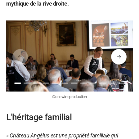
mythique de la rive droite.
Précédent
Suivant
©onewineproduction
L'héritage familial
«
Château Angélus est une propriété familiale qui