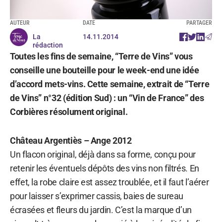
AUTEUR
DATE
PARTAGER
La
14.11.2014
rédaction
Toutes les fins de semaine, “Terre de Vins” vous
conseille une bouteille pour le week-end une idée
d’accord mets-vins. Cette semaine, extrait de “Terre
de Vins” n°32 (édition Sud) : un “Vin de France” des
Corbières résolument original.
Château Argentiès – Ange 2012
Un flacon original, déjà dans sa forme, conçu pour
retenir les éventuels dépôts des vins non filtrés. En
effet, la robe claire est assez troublée, et il faut l’aérer
pour laisser s’exprimer cassis, baies de sureau
écrasées et fleurs du jardin. C’est la marque d’un