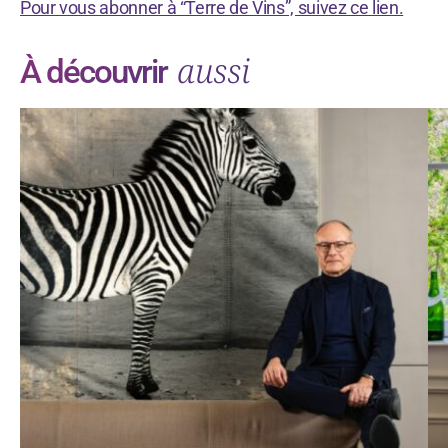
Pour vous abonner à “Terre de Vins”, suivez ce lien.
aussi
À découvrir