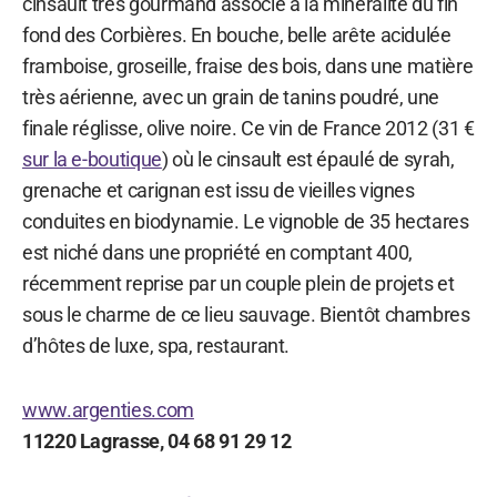
cinsault très gourmand associé à la minéralité du fin
fond des Corbières. En bouche, belle arête acidulée
framboise, groseille, fraise des bois, dans une matière
très aérienne, avec un grain de tanins poudré, une
finale réglisse, olive noire. Ce vin de France 2012 (31 €
sur la e-boutique
) où le cinsault est épaulé de syrah,
grenache et carignan est issu de vieilles vignes
conduites en biodynamie. Le vignoble de 35 hectares
est niché dans une propriété en comptant 400,
récemment reprise par un couple plein de projets et
sous le charme de ce lieu sauvage. Bientôt chambres
d’hôtes de luxe, spa, restaurant.
www.argenties.com
11220 Lagrasse, 04 68 91 29 12