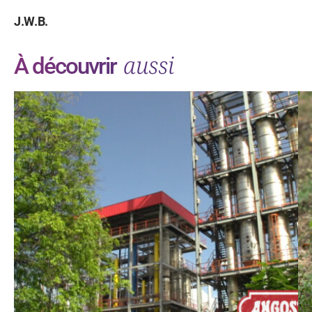
J.W.B.
aussi
À découvrir