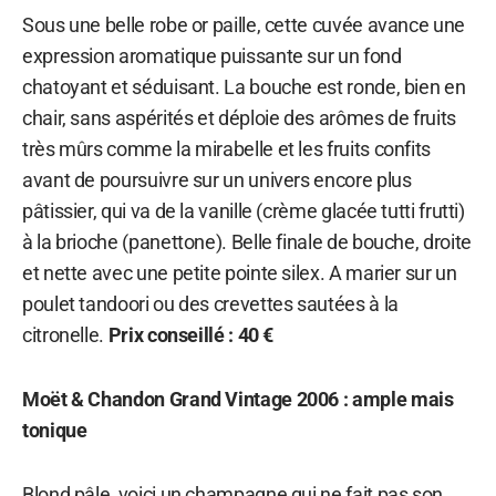
Sous une belle robe or paille, cette cuvée avance une
expression aromatique puissante sur un fond
chatoyant et séduisant. La bouche est ronde, bien en
chair, sans aspérités et déploie des arômes de fruits
très mûrs comme la mirabelle et les fruits confits
avant de poursuivre sur un univers encore plus
pâtissier, qui va de la vanille (crème glacée tutti frutti)
à la brioche (panettone). Belle finale de bouche, droite
et nette avec une petite pointe silex. A marier sur un
poulet tandoori ou des crevettes sautées à la
citronelle.
Prix conseillé : 40 €
Moët & Chandon Grand Vintage 2006 : ample mais
tonique
Blond pâle, voici un champagne qui ne fait pas son