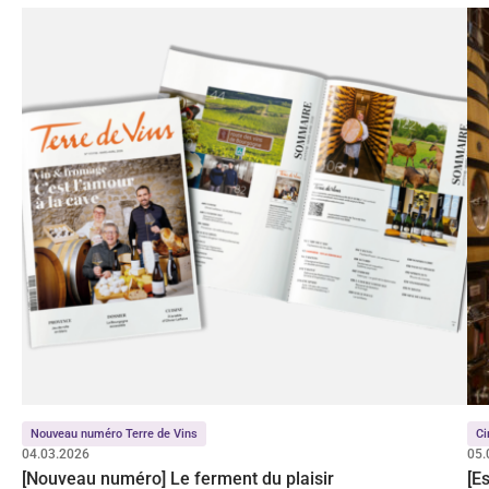
Nouveau numéro Terre de Vins
Ci
04.03.2026
05.
[Nouveau numéro] Le ferment du plaisir
[E