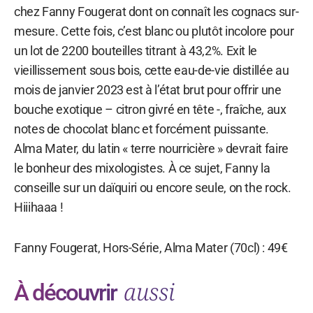
chez Fanny Fougerat dont on connaît les cognacs sur-
mesure. Cette fois, c’est blanc ou plutôt incolore pour
un lot de 2200 bouteilles titrant à 43,2%. Exit le
vieillissement sous bois, cette eau-de-vie distillée au
mois de janvier 2023 est à l’état brut pour offrir une
bouche exotique – citron givré en tête -, fraîche, aux
notes de chocolat blanc et forcément puissante.
Alma Mater, du latin « terre nourricière » devrait faire
le bonheur des mixologistes. À ce sujet, Fanny la
conseille sur un daïquiri ou encore seule, on the rock.
Hiiihaaa !
Fanny Fougerat, Hors-Série, Alma Mater (70cl) : 49€
aussi
À découvrir