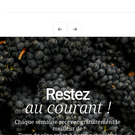
Précédent
Suivant
Restez
au courant !
Chaque semaine recevez gratuitement le
meilleur de