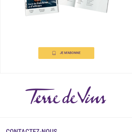
JE M'ABONNE
CONTACTEZ-NOUS