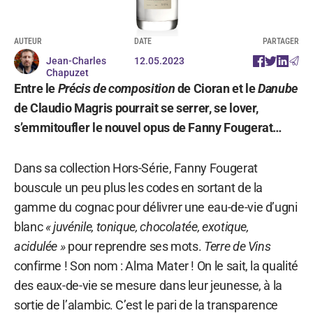
AUTEUR
DATE
PARTAGER
Jean-Charles
12.05.2023
Chapuzet
Entre le
Précis de composition
de Cioran et le
Danube
de Claudio Magris pourrait se serrer, se lover,
s’emmitoufler le nouvel opus de Fanny Fougerat…
Dans sa collection Hors-Série, Fanny Fougerat
bouscule un peu plus les codes en sortant de la
gamme du cognac pour délivrer une eau-de-vie d’ugni
blanc
« juvénile, tonique, chocolatée, exotique,
acidulée »
pour reprendre ses mots.
Terre de Vins
confirme ! Son nom : Alma Mater ! On le sait, la qualité
des eaux-de-vie se mesure dans leur jeunesse, à la
sortie de l’alambic. C’est le pari de la transparence