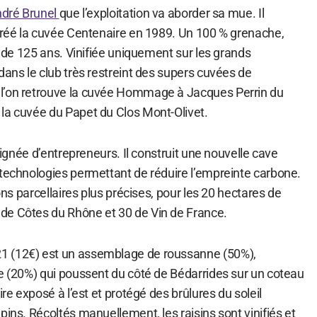
dré Brunel
que l’exploitation va aborder sa mue. Il
 créé la cuvée Centenaire en 1989. Un 100 % grenache,
es de 125 ans. Vinifiée uniquement sur les grands
dans le club très restreint des supers cuvées de
l’on retrouve la cuvée Hommage à Jacques Perrin du
la cuvée du Papet du Clos Mont-Olivet.
 lignée d’entrepreneurs. Il construit une nouvelle cave
 technologies permettant de réduire l’empreinte carbone.
ions parcellaires plus précises, pour les 20 hectares de
de Côtes du Rhône et 30 de Vin de France.
 (12€) est un assemblage de roussanne (50%),
te (20%) qui poussent du côté de Bédarrides sur un coteau
ire exposé à l’est et protégé des brûlures du soleil
pins. Récoltés manuellement, les raisins sont vinifiés et