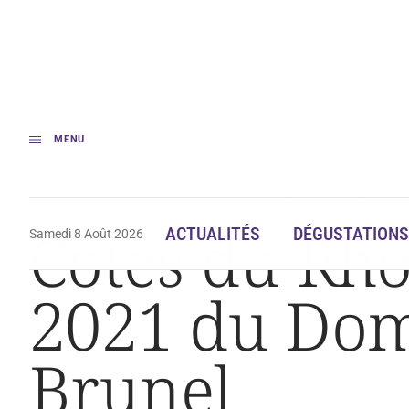
MENU
Accueil
Dégustation
Côtes du Rhône blanc : Bécassonne 2021 du Dom
Côtes du Rhô
ACTUALITÉS
DÉGUSTATIONS
Samedi 8 Août 2026
2021 du Dom
Brunel