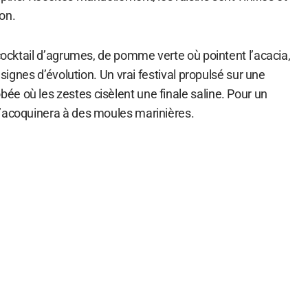
on.
 cocktail d’agrumes, de pomme verte où pointent l’acacia,
s signes d’évolution. Un vrai festival propulsé sur une
e où les zestes cisèlent une finale saline. Pour un
’acoquinera à des moules marinières.