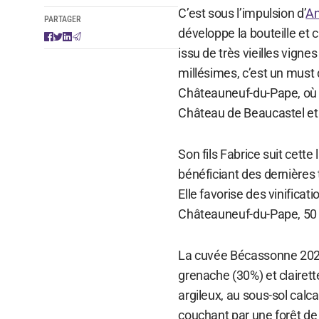
C’est sous l’impulsion d’
An
PARTAGER
développe la bouteille et
issu de très vieilles vign
millésimes, c’est un must 
Châteauneuf-du-Pape, où 
Château de Beaucastel et 
Son fils Fabrice suit cette
bénéficiant des dernières
Elle favorise des vinificat
Châteauneuf-du-Pape, 50 
La cuvée Bécassonne 2021
grenache (30%) et clairet
argileux, au sous-sol calca
couchant par une forêt de 