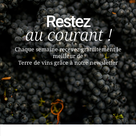
Restez
au courant !
Chaque semaine recevez gratuitement le
meilleur de
Terre de vins grâce à notre newsletter