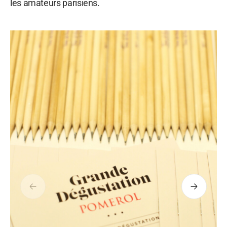
les amateurs parisiens.
Précédent
Suivant