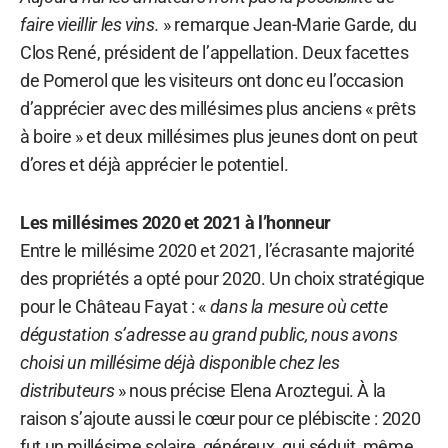
faire vieillir les vins.
» remarque Jean-Marie Garde, du
Clos René, président de l’appellation. Deux facettes
de Pomerol que les visiteurs ont donc eu l’occasion
d’apprécier avec des millésimes plus anciens « prêts
à boire » et deux millésimes plus jeunes dont on peut
d’ores et déjà apprécier le potentiel.
Les millésimes 2020 et 2021 à l’honneur
Entre le millésime 2020 et 2021, l’écrasante majorité
des propriétés a opté pour 2020. Un choix stratégique
pour le Château Fayat : «
dans la mesure où cette
dégustation s’adresse au grand public, nous avons
choisi un millésime déjà disponible chez les
distributeurs
» nous précise Elena Aroztegui. À la
raison s’ajoute aussi le cœur pour ce plébiscite : 2020
fut un millésime solaire, généreux, qui séduit, même