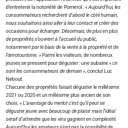
d’entretenir la notoriété de Pomerol : «
Aujourd’hui, les
consommateurs recherchent d’abord le côté humain,
nous souhaitons ainsi aller à leur contact et créer des
occasions pour échanger. Désormais, de plus en plus
de propriétés s’ouvrent à l’accueil du public,
notamment par le biais de la vente à la propriété et de
l’œnotourisme.
» Parmi les visiteurs, de nombreux
jeunes se pressent pour déguster : une aubaine «
ce
sont les consommateurs de demain
», conclut Luc
Nebout.
Chacune des propriétés faisait déguster le millésime
2021 ou 2020 et un millésime plus ancien de son
choix. «
L’avantage du merlot c’est qu’il peut se
déguster jeune avec beaucoup de plaisir mais l’idéal
serait d’attendre que les vins gagnent en complexité.
Aujourd’hui les amateurs n’ont pas la possibilité de