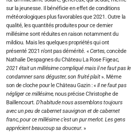
sur la jeunesse. Il bénéficie en effet de conditions
météorologiques plus favorables que 2021. Outre la
qualité, les quantités produites pour ce dernier
millésime sont réduites en raison notamment du
mildiou. Mais les quelques propriétés qui ont
présenté 2021 n’ont pas démérité. «
Certes,
concède
Nathalie Despagnes du Château La Rose Figeac,
2021 était un millésime compliqué mais il ne faut pas le
condamner sans déguster, son fruité plaît
». Même
son de cloche pour le Château Gazin : «
Il ne faut pas
négliger ce millésime,
nous précise Christophe de
Baillencourt
. D’habitude nous assemblons toujours
avec un peu de cabernet sauvignon et de cabernet
franc, pour ce millésime c’est un pur merlot. Les gens
apprécient beaucoup sa douceur
. »