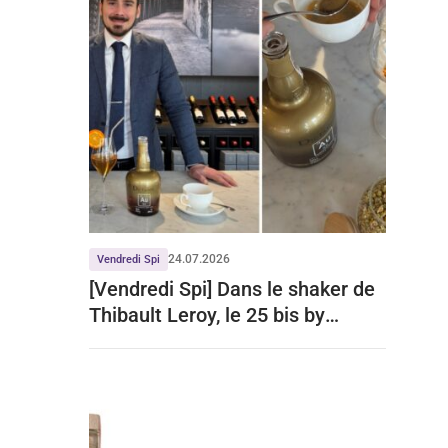
24.07.2026
Vendredi Spi
[Vendredi Spi] Dans le shaker de
Thibault Leroy, le 25 bis by
Leclerc Briant