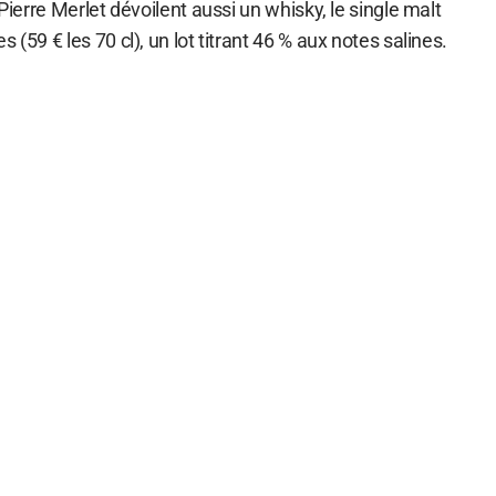
 Pierre Merlet dévoilent aussi un whisky, le single malt
 (59 € les 70 cl), un lot titrant 46 % aux notes salines.