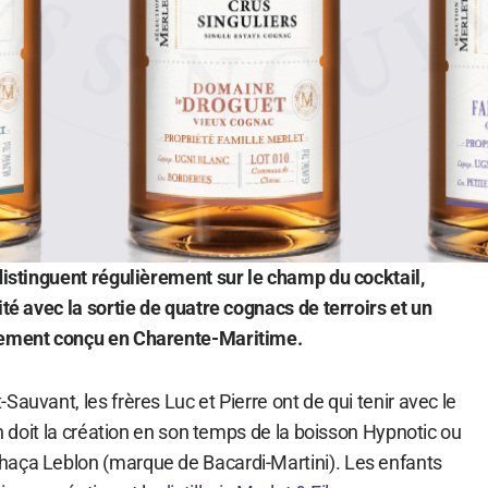
 distinguent régulièrement sur le champ du cocktail,
ité avec la sortie de quatre cognacs de terroirs et un
rement conçu en Charente-Maritime.
Sauvant, les frères Luc et Pierre ont de qui tenir avec le
on doit la création en son temps de la boisson Hypnotic ou
haça Leblon (marque de Bacardi-Martini). Les enfants