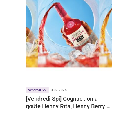
10.07.2026
Vendredi Spi
[Vendredi Spi] Cognac : on a
goûté Henny Rita, Henny Berry et
Henny Iced Tea