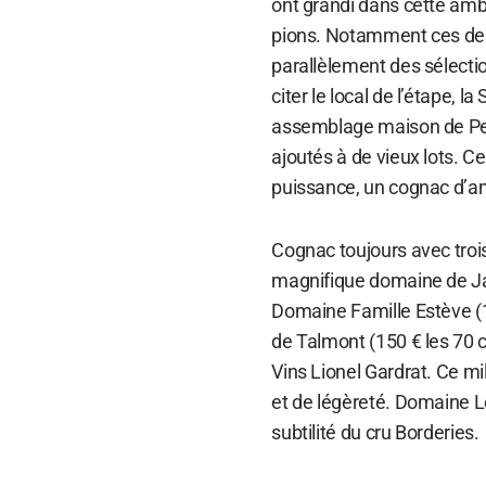
ont grandi dans cette amb
pions. Notamment ces dern
parallèlement des sélecti
citer le local de l’étape, l
assemblage maison de Pe
ajoutés à de vieux lots. Cet
puissance, un cognac d’a
Cognac toujours avec trois
magnifique domaine de Ja
Domaine Famille Estève (16
de Talmont (150 € les 70 c
Vins Lionel Gardrat. Ce m
et de légèreté. Domaine Le
subtilité du cru Borderies.