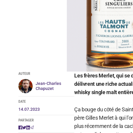
AUTEUR
Les frères Merlet, qui se
délivrent une riche actual
Jean-Charles
Chapuzet
whisky single malt entiè
DATE
Ça bouge du côté de Saint-
14.07.2023
père Gilles Merlet à qui l’
PARTAGER
plus récemment de la cac