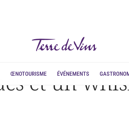
cs et un whis
ŒNOTOURISME
ÉVÉNEMENTS
GASTRONOM