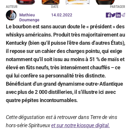
AUTEUR
DATE
PARTAGER
Mathieu
14.02.2022
Doumenge
Le bourbon est sans aucun doute le « président » des
whiskys américains. Produit très majoritairement au
Kentucky (bien qu’il puisse l’être dans d’autres États),
il repose sur un cahier des charges pointu, qui exige
notamment qu’il soit issu au moins à 51 % de maïs et
élevé en fûts neufs, très intensément chauffés – ce
qui lui confère sa personnalité très distincte.
Bénéficiant d’un grand dynamisme outre-Atlantique
avec plus de 2 000 distilleries, il s’illustre ici avec
quatre pépites incontournables.
Cette dégustation est à retrouver dans Terre de vins
hors-série Spiritueux
et sur notre kiosque digital.