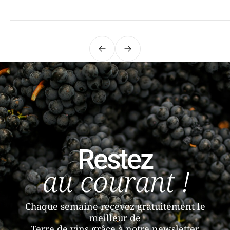
Précédent
Suivant
Restez
au courant !
Chaque semaine recevez gratuitement le
meilleur de
Terre de vins grâce à notre newsletter