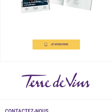
JE M'ABONNE
CONTACTEZ-NOUS