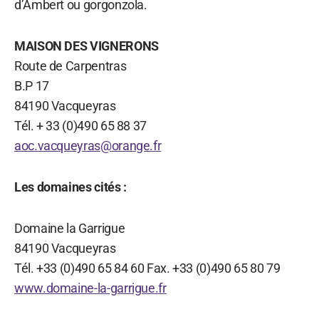
d’Ambert ou gorgonzola.
MAISON DES VIGNERONS
Route de Carpentras
B.P 17
84190 Vacqueyras
Tél. + 33 (0)490 65 88 37
aoc.vacqueyras@orange.fr
Les domaines cités :
Domaine la Garrigue
84190 Vacqueyras
Tél. +33 (0)490 65 84 60 Fax. +33 (0)490 65 80 79
www.domaine-la-garrigue.fr