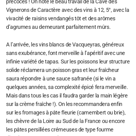
précoces ! On note le beau travail de la Cave des
Vignerons de Caractère avec des vins à 12, 5°, avec la
vivacité de raisins vendangés tôt et des arômes
d’agrumes au demeurant parfaitement mûrs.
A l’arrivée, les vins blancs de Vacqueyras, généreux
sans exubérance, font merveille à l’apéritif avec une
infinie variété de tapas. Sur les poissons leur structure
solide réclamera un poisson gras et leur fraîcheur
saura répondre à une sauce safranée (si le vin a
quelques années, sa complexité épicé fera merveille.
Mais dans tous les cas il faudra garder la main légère
sur la crème fraîche !). On les recommandera enfin
sur les fromages à pâte fleurie (camembert ou brie),
les chèvre de la Loire au Sud de la France ou encore
les pâtes persillées crémeuses de type fourme