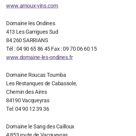
www.arnoux-vins.com
Domaine les Ondines
413 Les Garrigues Sud
84 260 SARRIANS
Tél : 04 90 65 86 45 Fax : 09 70 06 60 15
www.domaine-les-ondines.fr
Domaine Roucas Toumba
Les Restanques de Cabassole,
Chemin des Aires
84190 Vacqueyras
Tel: 04 90 12 39 36
Domaine le Sang des Cailloux
4 853 route de Vacqueyras