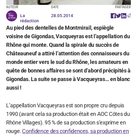
AUTEUR
DATE
PARTAGER
La
28.05.2014
rédaction
Au pied des dentelles de Montmirail, espiègle
voisine de Gigondas, Vacqueyras est l’appellation du
Rhône qui monte. Quand la spirale du succès de
Châteauneuf a attiré l’attention des connaisseurs du
monde entier vers le sud du Rhône, les amateurs en
quête de bonnes affaires se sont d’abord précipités à
Gigondas. La suite se passe à Vacqueyras… en blanc
aussi !
L’appellation Vacqueyras est son propre cru depuis
1990 (avant cela sa production était en AOC Côtes du
Rhône Villages). 95 % de sa production s’exprime en
rouge.
Confidence des confidences, sa production en