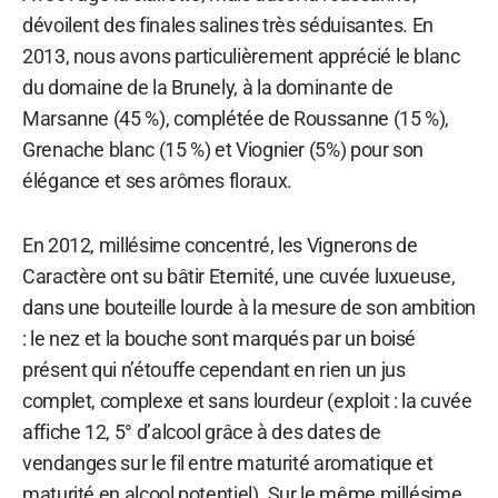
dévoilent des finales salines très séduisantes. En
2013, nous avons particulièrement apprécié le blanc
du domaine de la Brunely, à la dominante de
Marsanne (45 %), complétée de Roussanne (15 %),
Grenache blanc (15 %) et Viognier (5%) pour son
élégance et ses arômes floraux.
En 2012, millésime concentré, les Vignerons de
Caractère ont su bâtir Eternité, une cuvée luxueuse,
dans une bouteille lourde à la mesure de son ambition
: le nez et la bouche sont marqués par un boisé
présent qui n’étouffe cependant en rien un jus
complet, complexe et sans lourdeur (exploit : la cuvée
affiche 12, 5° d’alcool grâce à des dates de
vendanges sur le fil entre maturité aromatique et
maturité en alcool potentiel). Sur le même millésime,