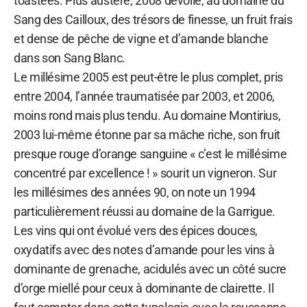
toastées. Plus austère, 2008 dévoile, au domaine du
Sang des Cailloux, des trésors de finesse, un fruit frais
et dense de pêche de vigne et d’amande blanche
dans son Sang Blanc.
Le millésime 2005 est peut-être le plus complet, pris
entre 2004, l’année traumatisée par 2003, et 2006,
moins rond mais plus tendu. Au domaine Montirius,
2003 lui-même étonne par sa mâche riche, son fruit
presque rouge d’orange sanguine « c’est le millésime
concentré par excellence ! » sourit un vigneron. Sur
les millésimes des années 90, on note un 1994
particulièrement réussi au domaine de la Garrigue.
Les vins qui ont évolué vers des épices douces,
oxydatifs avec des notes d’amande pour les vins à
dominante de grenache, acidulés avec un côté sucre
d’orge miellé pour ceux à dominante de clairette. Il