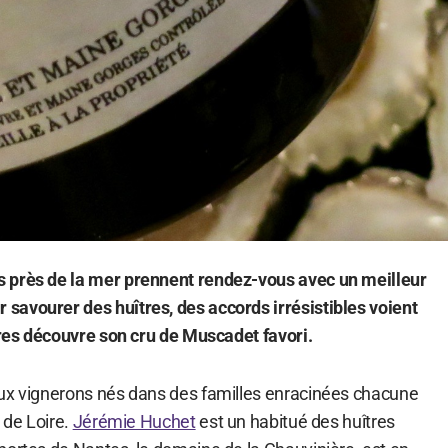
 près de la mer prennent rendez-vous avec un meilleur
avourer des huîtres, des accords irrésistibles voient
îtres découvre son cru de Muscadet favori.
ux vignerons nés dans des familles enracinées chacune
 de Loire.
Jérémie Huchet
est un habitué des huîtres