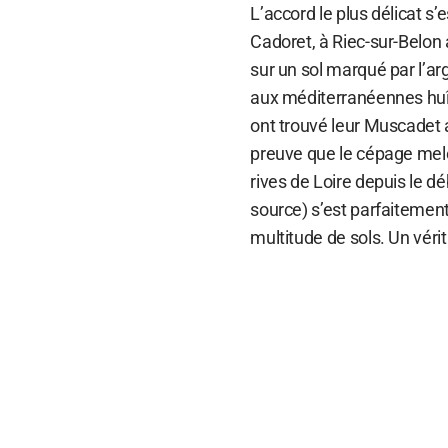
L’accord le plus délicat s’
Cadoret, à Riec-sur-Belon 
sur un sol marqué par l’ar
aux méditerranéennes huît
ont trouvé leur Muscadet a
preuve que le cépage melo
rives de Loire depuis le d
source) s’est parfaitemen
multitude de sols. Un vérit