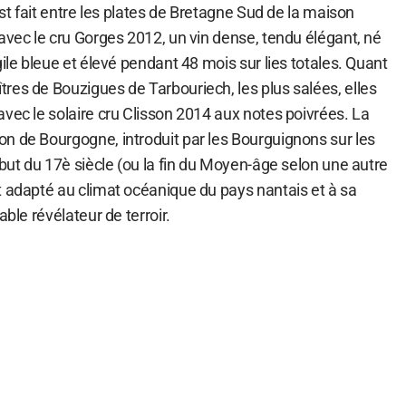
est fait entre les plates de Bretagne Sud de la maison
avec le cru Gorges 2012, un vin dense, tendu élégant, né
gile bleue et élevé pendant 48 mois sur lies totales. Quant
res de Bouzigues de Tarbouriech, les plus salées, elles
vec le solaire cru Clisson 2014 aux notes poivrées. La
n de Bourgogne, introduit par les Bourguignons sur les
ébut du 17è siècle (ou la fin du Moyen-âge selon une autre
t adapté au climat océanique du pays nantais et à sa
able révélateur de terroir.