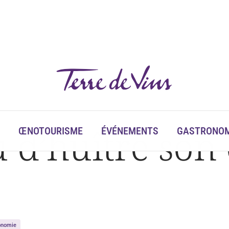
 d’huître son
ŒNOTOURISME
ÉVÉNEMENTS
GASTRONOM
ronomie