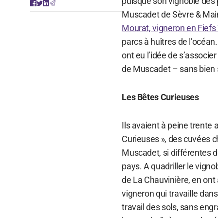
puisque son vignoble des 
Muscadet de Sèvre & Main
Mourat, vigneron en Fief
parcs à huîtres de l’océan.
ont eu l’idée de s’associe
de Muscadet – sans bien s
Les Bêtes Curieuses
Ils avaient à peine trente
Curieuses », des cuvées ch
Muscadet, si différentes 
pays. A quadriller le vign
de La Chauvinière, en ont 
vigneron qui travaille dans
travail des sols, sans en