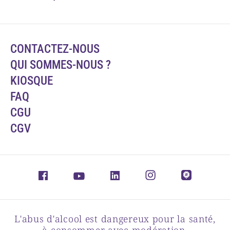
CONTACTEZ-NOUS
QUI SOMMES-NOUS ?
KIOSQUE
FAQ
CGU
CGV
L'abus d'alcool est dangereux pour la santé,