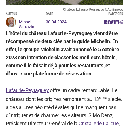
Château Lafaurie-Peyraguey ©AgiSimoes
AUTEUR
DATE
PARTAGER
Michel
30.04.2024
Sarrazin
L’hôtel du château Lafaurie-Peyraguey vient d’être
récompensé de deux clés par le guide Michelin. En
effet, le groupe Michelin avait annoncé le 5 octobre
2023 son intention de classer les meilleurs hôtels,
comme il le faisait déjà pour les restaurants, et
d’ouvrir une plateforme de réservation.
Lafaurie-Peyraguey
offre un cadre remarquable. Le
ème
château, dont les origines remontent au 13
siècle,
a des allures néo médiévales qui ne manquent pas
d’intriguer et de charmer les visiteurs. Silvio Denz,
Président Directeur Général de la
Cristallerie Lalique
,