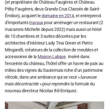
(et propriétaire de Château Faugères et Château
Péby Faugères, deux Grands Crus Classés de Saint-
Émilion), acquiert le
domaine en 2014
, et entreprend
d’importants
travaux
pour aménager un restaurant (2
macarons Michelin depuis 2022) mais aussi un hôtel
de 10 chambres et 3 suites décorées par les
architectes d’intérieur Lady Tina Green et Pietro
Mingarelli, créateurs de la collection de meubles et
accessoires de la
Maison Lalique
. Inséré dans
l’enceinte du château, l’hôtel offre un havre de paix au
milieu des vignes du Sauternais riche d’un patrimoine
viticole, dans une ambiance qui se veut «
luxueuse
mais décontractée
» pour reprendre la formule du
nouveau directeur Nicolas Ihli-Enriquez.