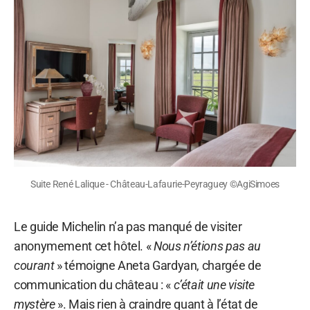
Suite René Lalique - Château-Lafaurie-Peyraguey ©AgiSimoes
Le guide Michelin n’a pas manqué de visiter
anonymement cet hôtel. «
Nous n’étions pas au
courant
» témoigne Aneta Gardyan, chargée de
communication du château : «
c’était une visite
mystère
». Mais rien à craindre quant à l’état de