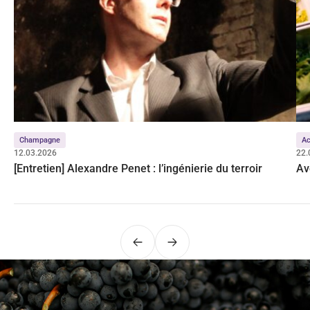
Champagne
Ac
12.03.2026
22.
[Entretien] Alexandre Penet : l’ingénierie du terroir
Av
Précédent
Suivant