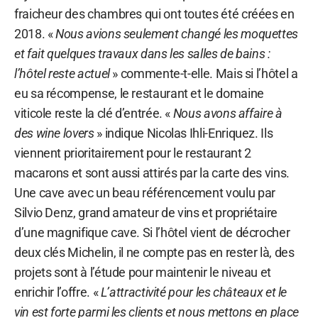
fraicheur des chambres qui ont toutes été créées en
2018. «
Nous avions seulement changé les moquettes
et fait quelques travaux dans les salles de bains :
l’hôtel reste actuel
» commente-t-elle. Mais si l’hôtel a
eu sa récompense, le restaurant et le domaine
viticole reste la clé d’entrée. «
Nous avons affaire à
des wine lovers
» indique Nicolas Ihli-Enriquez. Ils
viennent prioritairement pour le restaurant 2
macarons et sont aussi attirés par la carte des vins.
Une cave avec un beau référencement voulu par
Silvio Denz, grand amateur de vins et propriétaire
d’une magnifique cave. Si l’hôtel vient de décrocher
deux clés Michelin, il ne compte pas en rester là, des
projets sont à l’étude pour maintenir le niveau et
enrichir l’offre. «
L’attractivité pour les châteaux et le
vin est forte parmi les clients et nous mettons en place