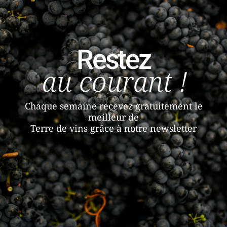
Restez
au courant !
Chaque semaine recevez gratuitement le
meilleur de
Terre de vins grâce à notre newsletter