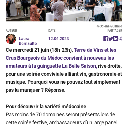
@Solene Guillaud
AUTEUR
DATE
PARTAGER
Laura
12.06.2023
Bernaulte
Ce mercredi 21 juin (18h-23h),
Terre de Vins et les
Crus Bourgeois du Médoc convient à nouveau les
amateurs à la guinguette La Belle Saison,
rive droite,
pour une soirée conviviale alliant vin, gastronomie et
musique. Pourquoi vous ne pouvez tout simplement
pas la manquer ? Réponse.
Pour découvrir la variété médocaine
Pas moins de 70 domaines seront présents lors de
cette soirée festive, ambassadeurs d’un large panel