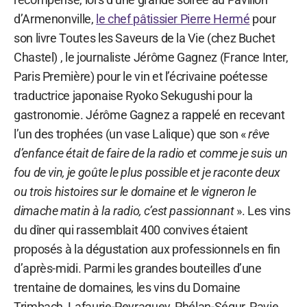
d’Armenonville,
le chef pâtissier Pierre Hermé
pour
son livre Toutes les Saveurs de la Vie (chez Buchet
Chastel) , le journaliste Jérôme Gagnez (France Inter,
Paris Première) pour le vin et l’écrivaine poétesse
traductrice japonaise Ryoko Sekugushi pour la
gastronomie. Jérôme Gagnez a rappelé en recevant
l’un des trophées (un vase Lalique) que son «
rêve
d’enfance était de faire de la radio et comme je suis un
fou de vin, je goûte le plus possible et je raconte deux
ou trois histoires sur le domaine et le vigneron le
dimache matin à la radio, c’est passionnant
». Les vins
du dîner qui rassemblait 400 convives étaient
proposés à la dégustation aux professionnels en fin
d’après-midi. Parmi les grandes bouteilles d’une
trentaine de domaines, les vins du Domaine
Trimbach, Lafaurie-Peyraguey, Phélan-Ségur, Pavie,