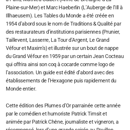
Plaine-sur-Mer) et Marc Haeberlin (L’Auberge de l’Ill à
Illhaeusern). Les Tables du Monde a été créée en
1954 d’abord sous le nom de Traditions & Qualité par
des restaurateurs d’institutions parisiennes (Prunier,
Taillevent, Lasserre, La Tour d’Argent, Le Grand
Véfour et Maxim’s) et illustrée sur un bout de nappe
du Grand Véfour en 1959 par un certain Jean Cocteau
qui offrira ainsi son coq à cocarde comme logo de
l’association. Un guide est édité d’abord avec des
établissements de l’Hexagone puis rapidement du
Monde entier.
Cette édition des Plumes d’Or parrainée cette année
par le comédien et humoriste Patrick Timsit et
animée par Patrick Chêne, journaliste et vigneron, a
récompensé, lors d’une grande soirée au Pavillon