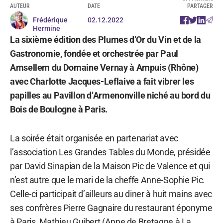
AUTEUR
DATE
PARTAGER
Frédérique
02.12.2022
Hermine
La sixième édition des Plumes d’Or du Vin et de la
Gastronomie, fondée et orchestrée par Paul
Amsellem du Domaine Vernay à Ampuis (Rhône)
avec Charlotte Jacques-Leflaive a fait vibrer les
papilles au Pavillon d’Armenonville niché au bord du
Bois de Boulogne à Paris.
La soirée était organisée en partenariat avec
l’association Les Grandes Tables du Monde, présidée
par David Sinapian de la Maison Pic de Valence et qui
n’est autre que le mari de la cheffe Anne-Sophie Pic.
Celle-ci participait d’ailleurs au diner à huit mains avec
ses confrères Pierre Gagnaire du restaurant éponyme
à Paris, Mathieu Guibert (Anne de Bretagne à La