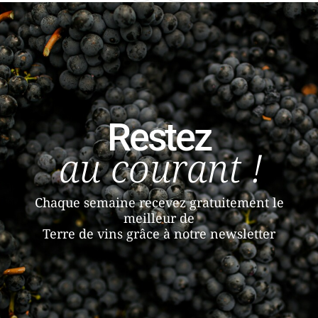
Restez
au courant !
Chaque semaine recevez gratuitement le
meilleur de
Terre de vins grâce à notre newsletter