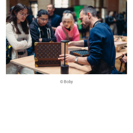
© Boby