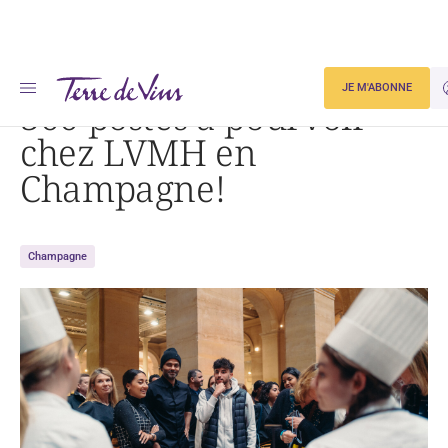
Accueil
300 postes à pourvoir chez LVMH en Champagne!
JE M'ABONNE
300 postes à pourvoir
chez LVMH en
Champagne!
Champagne