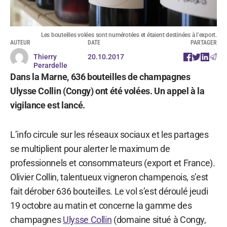
Les bouteilles volées sont numérotées et étaient destinées à l’export.
AUTEUR
DATE
PARTAGER
Thierry
20.10.2017
Perardelle
Dans la Marne, 636 bouteilles de champagnes
Ulysse Collin (Congy) ont été volées. Un appel à la
vigilance est lancé.
L’info circule sur les réseaux sociaux et les partages
se multiplient pour alerter le maximum de
professionnels et consommateurs (export et France).
Olivier Collin, talentueux vigneron champenois, s’est
fait dérober 636 bouteilles. Le vol s’est déroulé jeudi
19 octobre au matin et concerne la gamme des
champagnes
Ulysse Collin
(domaine situé à Congy,