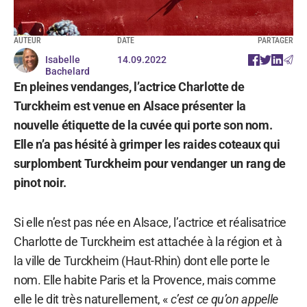
AUTEUR
DATE
PARTAGER
Isabelle
14.09.2022
Bachelard
En pleines vendanges, l’actrice Charlotte de
Turckheim est venue en Alsace présenter la
nouvelle étiquette de la cuvée qui porte son nom.
Elle n’a pas hésité à grimper les raides coteaux qui
surplombent Turckheim pour vendanger un rang de
pinot noir.
Si elle n’est pas née en Alsace, l’actrice et réalisatrice
Charlotte de Turckheim est attachée à la région et à
la ville de Turckheim (Haut-Rhin) dont elle porte le
nom. Elle habite Paris et la Provence, mais comme
elle le dit très naturellement, «
c’est ce qu’on appelle