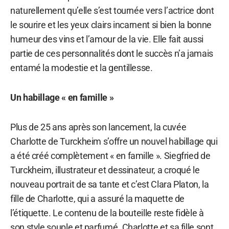
naturellement qu’elle s’est tournée vers l’actrice dont
le sourire et les yeux clairs incarnent si bien la bonne
humeur des vins et l’amour de la vie. Elle fait aussi
partie de ces personnalités dont le succès n’a jamais
entamé la modestie et la gentillesse.
Un habillage « en famille »
Plus de 25 ans après son lancement, la cuvée
Charlotte de Turckheim s’offre un nouvel habillage qui
a été créé complètement « en famille ». Siegfried de
Turckheim, illustrateur et dessinateur, a croqué le
nouveau portrait de sa tante et c’est Clara Platon, la
fille de Charlotte, qui a assuré la maquette de
l’étiquette. Le contenu de la bouteille reste fidèle à
son style souple et parfumé. Charlotte et sa fille sont