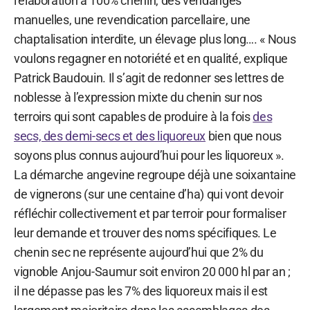
l’élaboration à 100% chenin, des vendanges
manuelles, une revendication parcellaire, une
chaptalisation interdite, un élevage plus long…. « Nous
voulons regagner en notoriété et en qualité, explique
Patrick Baudouin. Il s’agit de redonner ses lettres de
noblesse à l’expression mixte du chenin sur nos
terroirs qui sont capables de produire à la fois
des
secs, des demi-secs et des liquoreux
bien que nous
soyons plus connus aujourd’hui pour les liquoreux ».
La démarche angevine regroupe déjà une soixantaine
de vignerons (sur une centaine d’ha) qui vont devoir
réfléchir collectivement et par terroir pour formaliser
leur demande et trouver des noms spécifiques. Le
chenin sec ne représente aujourd’hui que 2% du
vignoble Anjou-Saumur soit environ 20 000 hl par an ;
il ne dépasse pas les 7% des liquoreux mais il est