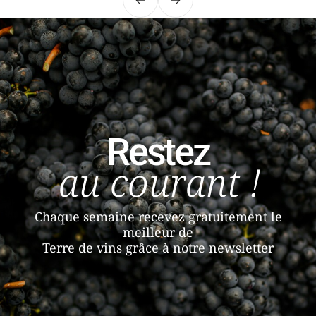
Précédent
Suivant
Restez
au courant !
Chaque semaine recevez gratuitement le
meilleur de
Terre de vins grâce à notre newsletter