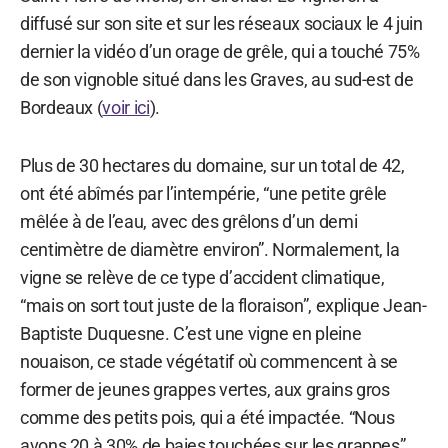
diffusé sur son site et sur les réseaux sociaux le 4 juin
dernier la vidéo d’un orage de grêle, qui a touché 75%
de son vignoble situé dans les Graves, au sud-est de
Bordeaux (
voir ici
).
Plus de 30 hectares du domaine, sur un total de 42,
ont été abîmés par l’intempérie, “une petite grêle
mêlée à de l’eau, avec des grêlons d’un demi
centimètre de diamètre environ”. Normalement, la
vigne se relève de ce type d’accident climatique,
“mais on sort tout juste de la floraison”, explique Jean-
Baptiste Duquesne. C’est une vigne en pleine
nouaison, ce stade végétatif où commencent à se
former de jeunes grappes vertes, aux grains gros
comme des petits pois, qui a été impactée. “Nous
avons 20 à 30% de baies touchées sur les grappes”.