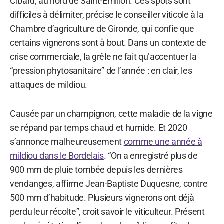
Cibard, au nord de Saint-Emilion. Ces spots sont
difficiles à délimiter, précise le conseiller viticole à la
Chambre d’agriculture de Gironde, qui confie que
certains vignerons sont à bout. Dans un contexte de
crise commerciale, la grêle ne fait qu’accentuer la
“pression phytosanitaire” de l’année : en clair, les
attaques de mildiou.
Causée par un champignon, cette maladie de la vigne
se répand par temps chaud et humide. Et 2020
s’annonce malheureusement
comme une année à
mildiou dans le Bordelais
. “On a enregistré plus de
900 mm de pluie tombée depuis les dernières
vendanges, affirme Jean-Baptiste Duquesne, contre
500 mm d’habitude. Plusieurs vignerons ont déjà
perdu leur récolte”, croit savoir le viticulteur. Présent