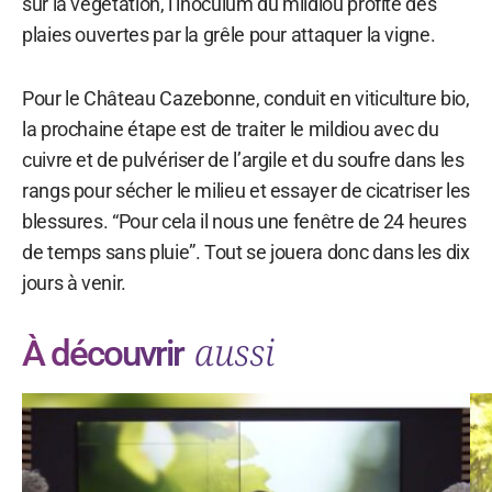
sur la végétation, l’inoculum du mildiou profite des
plaies ouvertes par la grêle pour attaquer la vigne.
Pour le Château Cazebonne, conduit en viticulture bio,
la prochaine étape est de traiter le mildiou avec du
cuivre et de pulvériser de l’argile et du soufre dans les
rangs pour sécher le milieu et essayer de cicatriser les
blessures. “Pour cela il nous une fenêtre de 24 heures
de temps sans pluie”. Tout se jouera donc dans les dix
jours à venir.
aussi
À découvrir