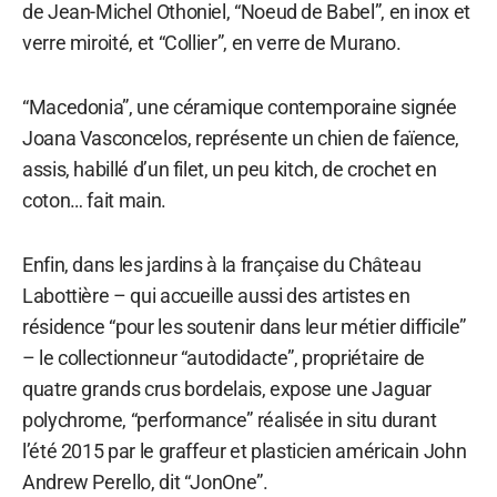
de Jean-Michel Othoniel, “Noeud de Babel”, en inox et
verre miroité, et “Collier”, en verre de Murano.
“Macedonia”, une céramique contemporaine signée
Joana Vasconcelos, représente un chien de faïence,
assis, habillé d’un filet, un peu kitch, de crochet en
coton… fait main.
Enfin, dans les jardins à la française du Château
Labottière – qui accueille aussi des artistes en
résidence “pour les soutenir dans leur métier difficile”
– le collectionneur “autodidacte”, propriétaire de
quatre grands crus bordelais, expose une Jaguar
polychrome, “performance” réalisée in situ durant
l’été 2015 par le graffeur et plasticien américain John
Andrew Perello, dit “JonOne”.