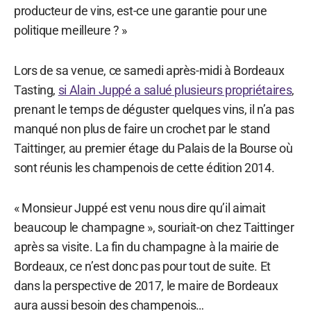
producteur de vins, est-ce une garantie pour une
politique meilleure ? »
Lors de sa venue, ce samedi après-midi à Bordeaux
Tasting,
si Alain Juppé a salué plusieurs propriétaires
,
prenant le temps de déguster quelques vins, il n’a pas
manqué non plus de faire un crochet par le stand
Taittinger, au premier étage du Palais de la Bourse où
sont réunis les champenois de cette édition 2014.
« Monsieur Juppé est venu nous dire qu’il aimait
beaucoup le champagne », souriait-on chez Taittinger
après sa visite. La fin du champagne à la mairie de
Bordeaux, ce n’est donc pas pour tout de suite. Et
dans la perspective de 2017, le maire de Bordeaux
aura aussi besoin des champenois…