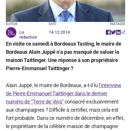
AUTEUR
DATE
PARTAGER
La
14.12.2014
rédaction
En visite ce samedi à Bordeaux Tasting, le maire de
Bordeaux Alain Juppé n’a pas manqué de saluer la
maison Taittinger. Une réponse à son propriétaire
Pierre-Emmanuel Taittinger ?
Alain Juppé, le maire de Bordeaux, a-t-il lu
l’interview
de Pierre-Emmanuel Taittinger dans le dernier
numéro de “Terre de Vins”
consacré exclusivement
aux champagnes ? Difficile à certifier, mais cela est
fort probable. Dans ce numéro de décembre, en effet,
le propriétaire de la célèbre maison de champagne