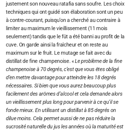
justement son nouveau ratafia sans soufre. Les choix
techniques qui ont guidé son élaboration sont un peu
à contre-courant, puisqu’on a cherché au contraire à
limiter au maximum le vieillissement (11 mois
seulement) tandis que le fût a été banni au profit de la
cuve. On garde ainsi la fraîcheur et on reste au
maximum sur le fruit. Le mutage se fait avec du
distillat de fine champenoise. «
Le problème de la fine
champenoise à 70 degrés, c’est que vous êtes obligé
d’en mettre davantage pour atteindre les 18 degrés
nécessaires. Si bien que vous aurez beaucoup plus
facilement des arômes d’alcool et cela demande alors
un vieillissement plus long pour parvenir à ce qu’il se
fonde mieux. En utilisant un distillat à 85 degrés on
dilue moins. Cela permet aussi de ne pas réduire la
sucrosité naturelle du jus les années où la maturité est