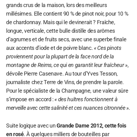
grands crus de la maison, lors des meilleurs
millésimes. Elle contient 90 % de pinot noir, pour 10 %
de chardonnay. Mais qui le devinerait ? Fraîche,
longue, verticale, cette bulle distille des arômes
d’agrumes et de fruits secs, avec une superbe finale
aux accents d’iode et de poivre blanc.
« Ces pinots
proviennent pour la plupart de la face nord de la
montagne de Reims, ce qui en garantit leur fraîcheur »
,
dévoile Pierre Casenave. Au tour d’Yves Tesson,
journaliste chez Terre de Vins, de prendre la parole.
Pour le spécialiste de la Champagne, une valeur sûre
s’impose en accord :
« des huîtres fonctionnent à
merveille avec cette salinité et ces nuances citronnée ».
Suite logique avec un
Grande Dame 2012, cette fois
en rosé
. À quelques milliers de bouteilles par