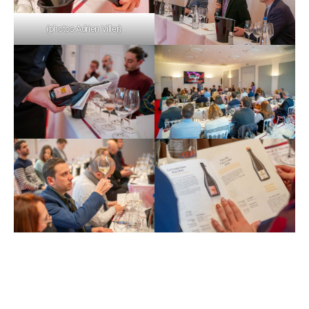
(photos Adrien Viller)