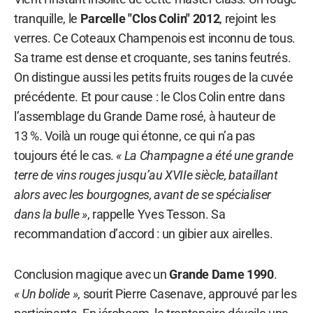
tranquille, le
Parcelle "Clos Colin" 2012
, rejoint les
verres. Ce Coteaux Champenois est inconnu de tous.
Sa trame est dense et croquante, ses tanins feutrés.
On distingue aussi les petits fruits rouges de la cuvée
précédente. Et pour cause : le Clos Colin entre dans
l’assemblage du Grande Dame rosé, à hauteur de
13 %. Voilà un rouge qui étonne, ce qui n’a pas
toujours été le cas.
« La Champagne a été une grande
terre de vins rouges jusqu’au XVIIe siècle, bataillant
alors avec les bourgognes, avant de se spécialiser
dans la bulle »
, rappelle Yves Tesson. Sa
recommandation d’accord : un gibier aux airelles.
Conclusion magique avec un
Grande Dame 1990
.
« Un bolide »
, sourit Pierre Casenave, approuvé par les