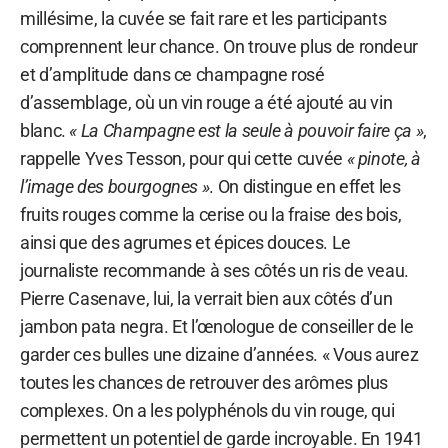
millésime, la cuvée se fait rare et les participants
comprennent leur chance. On trouve plus de rondeur
et d’amplitude dans ce champagne rosé
d’assemblage, où un vin rouge a été ajouté au vin
blanc.
« La Champagne est la seule à pouvoir faire ça »
,
rappelle Yves Tesson, pour qui cette cuvée
« pinote, à
l’image des bourgognes »
. On distingue en effet les
fruits rouges comme la cerise ou la fraise des bois,
ainsi que des agrumes et épices douces. Le
journaliste recommande à ses côtés un ris de veau.
Pierre Casenave, lui, la verrait bien aux côtés d’un
jambon pata negra. Et l’œnologue de conseiller de le
garder ces bulles une dizaine d’années. « Vous aurez
toutes les chances de retrouver des arômes plus
complexes. On a les polyphénols du vin rouge, qui
permettent un potentiel de garde incroyable. En 1941