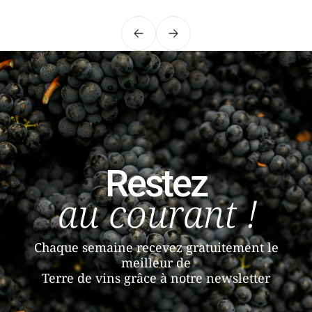
Précédent
Suivant
Restez
au courant !
Chaque semaine recevez gratuitement le
meilleur de
Terre de vins grâce à notre newsletter