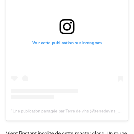
Voir cette publication sur Instagram
Une publication partagée par Terre de vins (@terredevins_officiel)
Vient l’instant insolite de cette master class. Un rouge