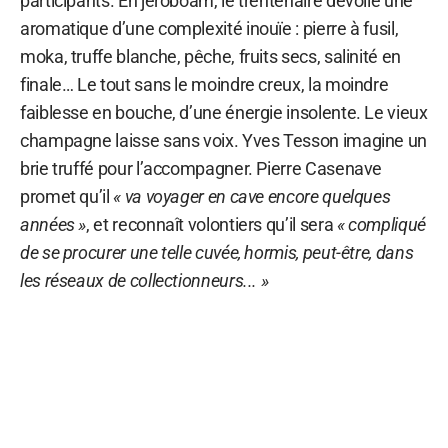
participants. En jéroboam, le trentenaire dévoile une
aromatique d’une complexité inouïe : pierre à fusil,
moka, truffe blanche, pêche, fruits secs, salinité en
finale… Le tout sans le moindre creux, la moindre
faiblesse en bouche, d’une énergie insolente. Le vieux
champagne laisse sans voix. Yves Tesson imagine un
brie truffé pour l’accompagner. Pierre Casenave
promet qu’il
« va voyager en cave encore quelques
années »
, et reconnaît volontiers qu’il sera
« compliqué
de se procurer une telle cuvée, hormis, peut-être, dans
les réseaux de collectionneurs... »