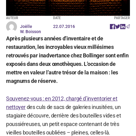
AUTEUR
DATE
PARTAGER
Joëlle
22.07.2016
W. Boisson
Après plusieurs années d’inventaire et de
restauration, les incroyables vieux millésimes
retrouvés par inadvertance chez Bollinger sont enfin
exposés dans deux œnothèques. L’occasion de
mettre en valeur l’autre trésor de la maison : les
magnums de réserve.
Souvenez-vous : en 2012, chargé d’inventorier et
nettoyer
des culs de sacs de galeries inusitées, un
stagiaire découvre, derrière des bouteilles vides et
poussiéreuses, un petit espace contenant de très
vieilles bouteilles oubliées – pleines, celles-là.