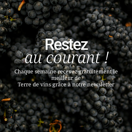
Restez
au courant !
Chaque semaine recevez gratuitement le
meilleur de
Terre de vins grâce à notre newsletter