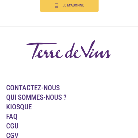
JE M'ABONNE
CONTACTEZ-NOUS
QUI SOMMES-NOUS ?
KIOSQUE
FAQ
CGU
CGV