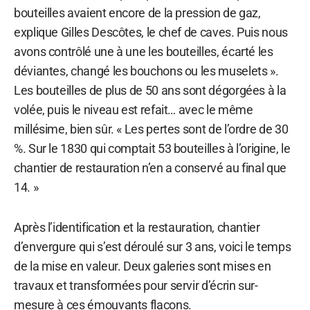
bouteilles avaient encore de la pression de gaz,
explique Gilles Descôtes, le chef de caves. Puis nous
avons contrôlé une à une les bouteilles, écarté les
déviantes, changé les bouchons ou les muselets ».
Les bouteilles de plus de 50 ans sont dégorgées à la
volée, puis le niveau est refait… avec le même
millésime, bien sûr. « Les pertes sont de l’ordre de 30
%. Sur le 1830 qui comptait 53 bouteilles à l’origine, le
chantier de restauration n’en a conservé au final que
14. »
Après l’identification et la restauration, chantier
d’envergure qui s’est déroulé sur 3 ans, voici le temps
de la mise en valeur. Deux galeries sont mises en
travaux et transformées pour servir d’écrin sur-
mesure à ces émouvants flacons.