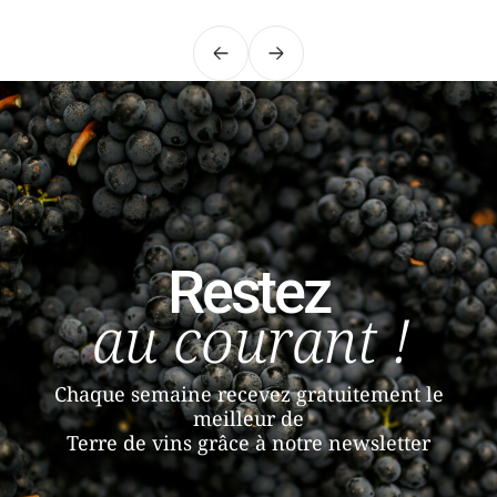
Précédent
Suivant
Restez
au courant !
Chaque semaine recevez gratuitement le
meilleur de
Terre de vins grâce à notre newsletter