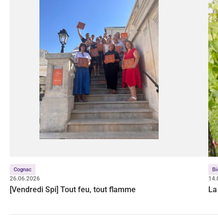
Cognac
Bi
26.06.2026
14.
[Vendredi Spi] Tout feu, tout flamme
La