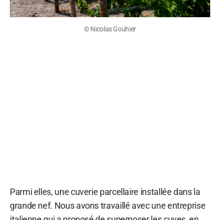
© Nicolas Gouhier
Parmi elles, une cuverie parcellaire installée dans la
grande nef. Nous avons travaillé avec une entreprise
italienne qui a proposé de superposer les cuves, en