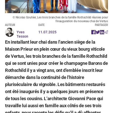
© Nicolas Gouhier, Les trois branches de la famille Rothschild réunies pour
l'inauguration du nouveau chai de Vertus
AUTEUR
DATE
PARTAGER
Yves
11.07.2025
Tesson
En installant leur chai dans l’ancien siège de la
Maison Prieur en plein cœur du vieux bourg viticole
de Vertus, les trois branches de la famille Rothschild
qui se sont unies pour créer le champagne Barons de
Rothschild il y a vingt ans, ont d’emblée inscrit leur
démarche dans la continuité de l’histoire
pluriséculaire du vignoble. Les bâtiments restaurés
ont été inaugurés il y a quelques jours en présence
de tous les cousins. L’architecte Giovanni Pace qui
travaille lui aussi en famille aux côtés de ses trois
enfants, nous raconte les défis qu’il a dû affronter,