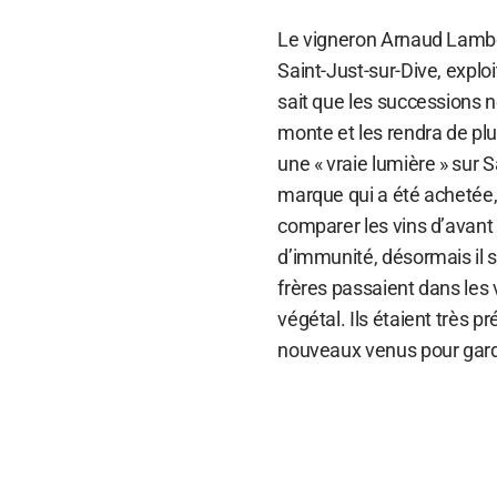
Le vigneron Arnaud Lamber
Saint-Just-sur-Dive, exploi
sait que les successions ne
monte et les rendra de plu
une « vraie lumière » sur 
marque qui a été achetée, l
comparer les vins d’avant
d’immunité, désormais il 
frères passaient dans les 
végétal. Ils étaient très p
nouveaux venus pour garde