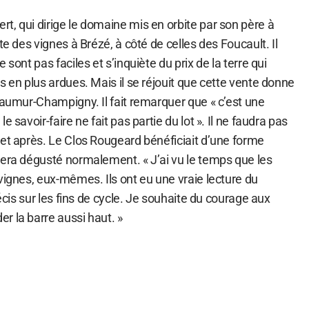
t, qui dirige le domaine mis en orbite par son père à
te des vignes à Brézé, à côté de celles des Foucault. Il
 sont pas faciles et s’inquiète du prix de la terre qui
s en plus ardues. Mais il se réjouit que cette vente donne
Saumur-Champigny. Il fait remarquer que « c’est une
e savoir-faire ne fait pas partie du lot ». Il ne faudra pas
 et après. Le Clos Rougeard bénéficiait d’une forme
sera dégusté normalement. « J’ai vu le temps que les
vignes, eux-mêmes. Ils ont eu une vraie lecture du
récis sur les fins de cycle. Je souhaite du courage aux
r la barre aussi haut. »