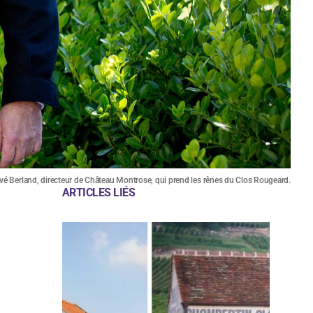
é Berland, directeur de Château Montrose, qui prend les rênes du Clos Rougeard.
ARTICLES LIÉS