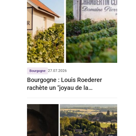
27.07.2026
Bourgogne
Bourgogne : Louis Roederer
rachète un "joyau de la
Bourgogne" à prix d'or