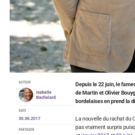
AUTEUR
Depuis le 22 juin, le fa
de Martin et Olivier Bouy
Isabelle
Bachelard
bordelaises en prend la di
DATE
La nouvelle du rachat du
30.06.2017
pas vraiment surpris puisq
PARTAGER