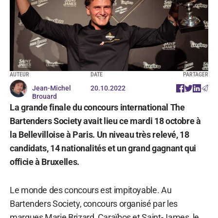
AUTEUR
DATE
PARTAGER
Jean-Michel
20.10.2022
Brouard
La grande finale du concours international The
Bartenders Society avait lieu ce mardi 18 octobre à
la Bellevilloise à Paris. Un niveau très relevé, 18
candidats, 14 nationalités et un grand gagnant qui
officie à Bruxelles.
Le monde des concours est impitoyable. Au
Bartenders Society, concours organisé par les
marques Marie Brizard, Caraïbos et Saint-James, le