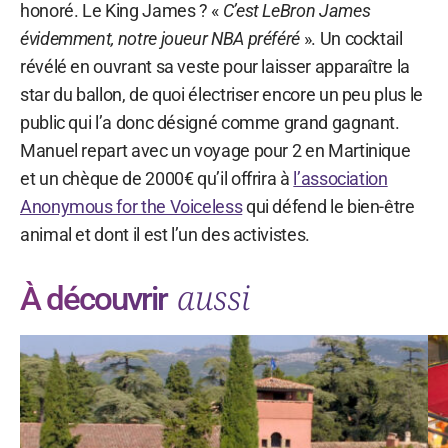
honoré. Le King James ? «
C’est LeBron James
évidemment, notre joueur NBA préféré
». Un cocktail
révélé en ouvrant sa veste pour laisser apparaître la
star du ballon, de quoi électriser encore un peu plus le
public qui l’a donc désigné comme grand gagnant.
Manuel repart avec un voyage pour 2 en Martinique
et un chèque de 2000€ qu’il offrira à
l’association
Anonymous for the Voiceless
qui défend le bien-être
animal et dont il est l’un des activistes.
aussi
À découvrir