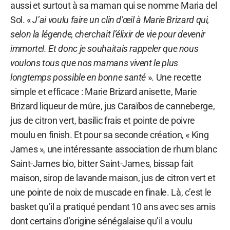
aussi et surtout à sa maman qui se nomme Maria del
Sol. «
J’ai voulu faire un clin d’œil à Marie Brizard qui,
selon la légende, cherchait l’élixir de vie pour devenir
immortel. Et donc je souhaitais rappeler que nous
voulons tous que nos mamans vivent le plus
longtemps possible en bonne santé
». Une recette
simple et efficace : Marie Brizard anisette, Marie
Brizard liqueur de mûre, jus Caraïbos de canneberge,
jus de citron vert, basilic frais et pointe de poivre
moulu en finish. Et pour sa seconde création, « King
James », une intéressante association de rhum blanc
Saint-James bio, bitter Saint-James, bissap fait
maison, sirop de lavande maison, jus de citron vert et
une pointe de noix de muscade en finale. Là, c’est le
basket qu’il a pratiqué pendant 10 ans avec ses amis
dont certains d’origine sénégalaise qu’il a voulu