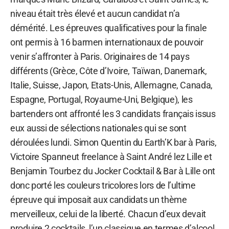
niveau était très élevé et aucun candidat n’a
démérité. Les épreuves qualificatives pour la finale
ont permis à 16 barmen internationaux de pouvoir
venir s’affronter à Paris. Originaires de 14 pays
différents (Grèce, Côte d’Ivoire, Taïwan, Danemark,
Italie, Suisse, Japon, Etats-Unis, Allemagne, Canada,
Espagne, Portugal, Royaume-Uni, Belgique), les
bartenders ont affronté les 3 candidats français issus
eux aussi de sélections nationales qui se sont
déroulées lundi. Simon Quentin du Earth’K bar à Paris,
Victoire Spanneut freelance à Saint André lez Lille et
Benjamin Tourbez du Jocker Cocktail & Bar à Lille ont
donc porté les couleurs tricolores lors de l’ultime
épreuve qui imposait aux candidats un thème
merveilleux, celui de la liberté. Chacun d’eux devait
produire 2 cocktails, l’un classique en termes d’alcool,