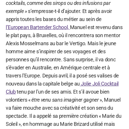
cocktails, comme des sirops ou des infusions par
exemple »
s’empresse-t-il d’ajouter. Et après avoir
appris toutes les bases du métier au sein de
l’European Bartender School,
Manuel est revenu dans
le plat pays, à Bruxelles, où il rencontrera son mentor
Alexis Mosselmans au bar le Vertigo. Mais le jeune
homme aime s’inspirer de ses voyages et des
personnes qu’il rencontre. Sans surprise, il va donc
s’évader en Australie, en Amérique centrale et à
travers l’Europe. Depuis avril, il a posé ses valises de
nouveau dans la capitale belge au
Jolie Joli Cocktail
Club
tenu par l’un de ses amis. Et s’il avoue bien
volontiers «
être venu sans imaginer gagner
», Manuel
va faire mouche avec sa créativité et son sens du
spectacle. Il a appelé sa première création « Marie du
Soleil », en hommage au Marie Brizard utilisé mais