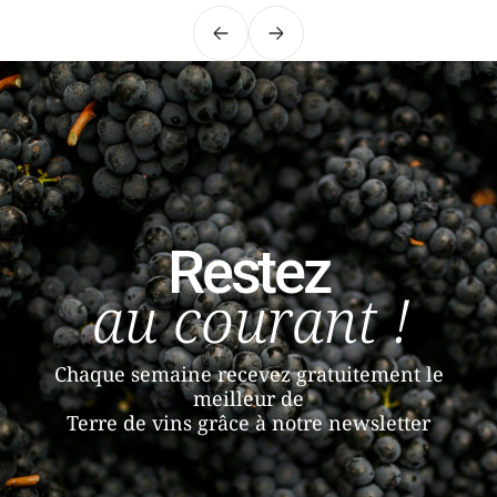
Précédent
Suivant
Restez
au courant !
Chaque semaine recevez gratuitement le
meilleur de
Terre de vins grâce à notre newsletter