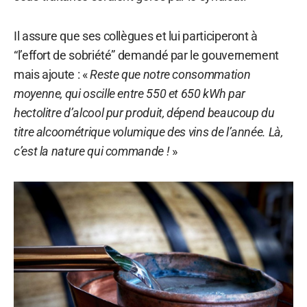
Il assure que ses collègues et lui participeront à
“l’effort de sobriété” demandé par le gouvernement
mais ajoute : «
Reste que notre consommation
moyenne, qui oscille entre 550 et 650 kWh par
hectolitre d’alcool pur produit, dépend beaucoup du
titre alcoométrique volumique des vins de l’année. Là,
c’est la nature qui commande !
»