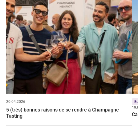
20.04.2026
Bu
19.
5 (très) bonnes raisons de se rendre à Champagne
Ca
Tasting