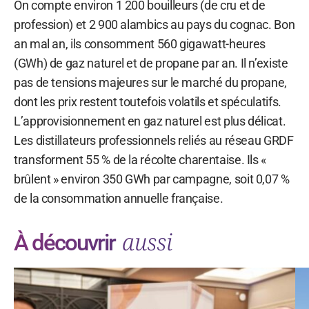
On compte environ 1 200 bouilleurs (de cru et de
profession) et 2 900 alambics au pays du cognac. Bon
an mal an, ils consomment 560 gigawatt-heures
(GWh) de gaz naturel et de propane par an. Il n’existe
pas de tensions majeures sur le marché du propane,
dont les prix restent toutefois volatils et spéculatifs.
L’approvisionnement en gaz naturel est plus délicat.
Les distillateurs professionnels reliés au réseau GRDF
transforment 55 % de la récolte charentaise. Ils «
brûlent » environ 350 GWh par campagne, soit 0,07 %
de la consommation annuelle française.
aussi
À découvrir