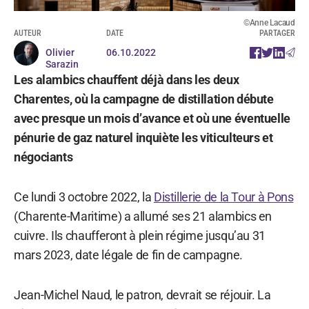
©Anne Lacaud
AUTEUR
DATE
PARTAGER
Olivier
06.10.2022
Sarazin
Les alambics chauffent déjà dans les deux
Charentes, où la campagne de distillation débute
avec presque un mois d’avance et où une éventuelle
pénurie de gaz naturel inquiète les viticulteurs et
négociants
Ce lundi 3 octobre 2022, la
Distillerie de la Tour à Pons
(Charente-Maritime) a allumé ses 21 alambics en
cuivre. Ils chaufferont à plein régime jusqu’au 31
mars 2023, date légale de fin de campagne.
Jean-Michel Naud, le patron, devrait se réjouir. La