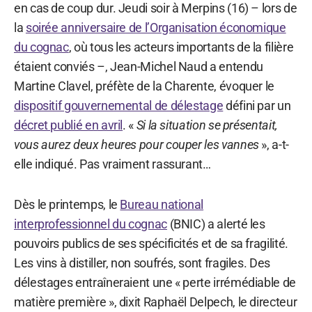
en cas de coup dur. Jeudi soir à Merpins (16) – lors de
la
soirée anniversaire de l’Organisation économique
du cognac
, où tous les acteurs importants de la filière
étaient conviés –, Jean-Michel Naud a entendu
Martine Clavel, préfète de la Charente, évoquer le
dispositif gouvernemental de délestage
défini par un
décret publié en avril
. «
Si la situation se présentait,
vous aurez deux heures pour couper les vannes
», a-t-
elle indiqué. Pas vraiment rassurant…
Dès le printemps, le
Bureau national
interprofessionnel du cognac
(BNIC) a alerté les
pouvoirs publics de ses spécificités et de sa fragilité.
Les vins à distiller, non soufrés, sont fragiles. Des
délestages entraîneraient une « perte irrémédiable de
matière première », dixit Raphaël Delpech, le directeur