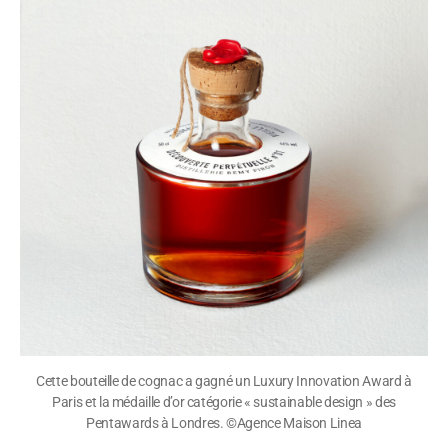
Cette bouteille de cognac a gagné un Luxury Innovation Award à
Paris et la médaille d’or catégorie « sustainable design » des
Pentawards à Londres. ©Agence Maison Linea