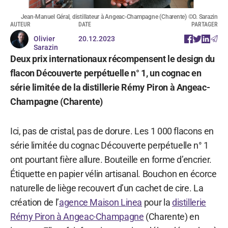
Jean-Manuel Géral, distillateur à Angeac-Champagne (Charente) ©O. Sarazin
AUTEUR
DATE
PARTAGER
Olivier
20.12.2023
Sarazin
Deux prix internationaux récompensent le design du
flacon Découverte perpétuelle n° 1, un cognac en
série limitée de la distillerie Rémy Piron à Angeac-
Champagne (Charente)
Ici, pas de cristal, pas de dorure. Les 1 000 flacons en
série limitée du cognac Découverte perpétuelle n° 1
ont pourtant fière allure. Bouteille en forme d’encrier.
Étiquette en papier vélin artisanal. Bouchon en écorce
naturelle de liège recouvert d’un cachet de cire. La
création de l’
agence Maison Linea
pour la
distillerie
Rémy Piron à Angeac-Champagne
(Charente) en