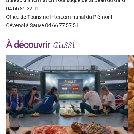
Bureau d’Information Touristique de St Jean du Gard
04 66 85 32 11
Office de Tourisme Intercommunal du Piémont
Cévenol à Sauve 04 66 77 57 51
aussi
À découvrir