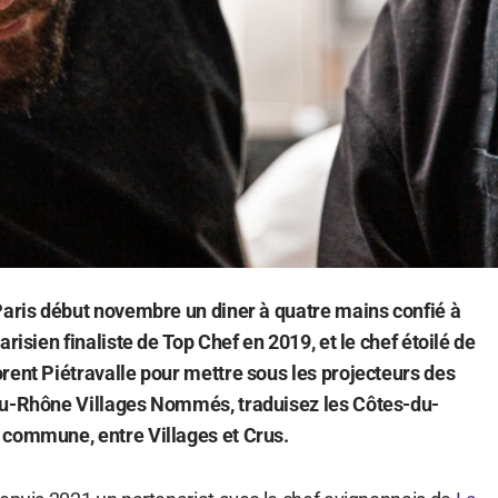
Paris début novembre un diner à quatre mains confié à
arisien finaliste de Top Chef en 2019, et le chef étoilé de
rent Piétravalle pour mettre sous les projecteurs des
du-Rhône Villages Nommés, traduisez les Côtes-du-
 commune, entre Villages et Crus.