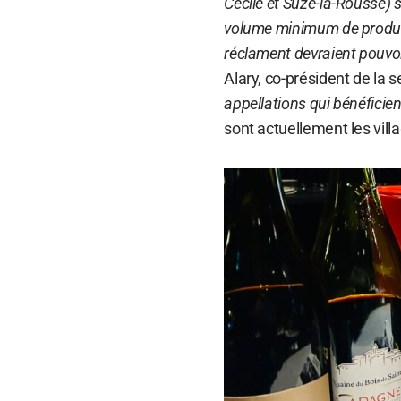
Cécile et Suze-la-Rousse) 
volume minimum de producte
réclament devraient pouvoi
Alary, co-président de la 
appellations qui bénéficien
sont actuellement les vill