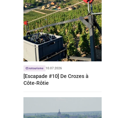
10.07.2026
Œnotourisme
[Escapade #10] De Crozes à
Côte-Rôtie