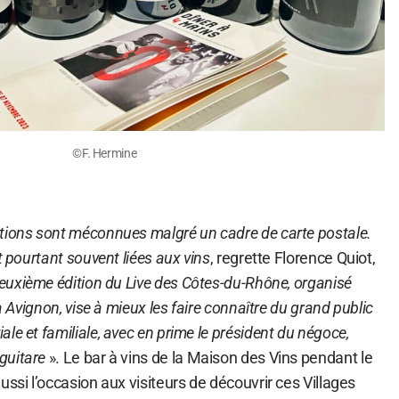
©F. Hermine
ions sont méconnues malgré un cadre de carte postale.
t pourtant souvent liées aux vins
, regrette Florence Quiot,
euxième édition du Live des Côtes-du-Rhône, organisé
 à Avignon, vise à mieux les faire connaître du grand public
le et familiale, avec en prime le président du négoce,
guitare
». Le bar à vins de la Maison des Vins pendant le
ussi l’occasion aux visiteurs de découvrir ces Villages