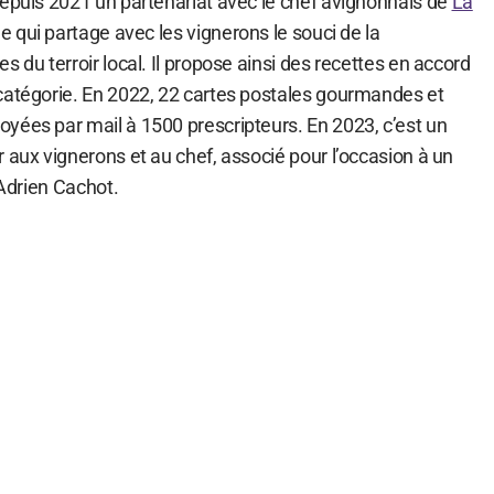
depuis 2021 un partenariat avec le chef avignonnais de
La
le qui partage avec les vignerons le souci de la
s du terroir local. Il propose ainsi des recettes en accord
catégorie. En 2022, 22 cartes postales gourmandes et
yées par mail à 1500 prescripteurs. En 2023, c’est un
 aux vignerons et au chef, associé pour l’occasion à un
 Adrien Cachot.