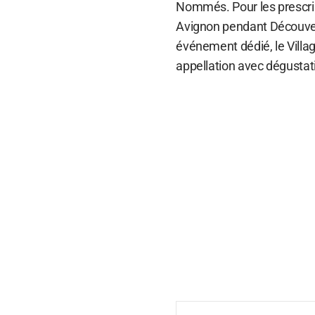
Nommés. Pour les prescrip
Avignon pendant Découver
événement dédié, le Villag
appellation avec dégustat