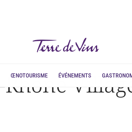
ir
u-Rhône Villa
ŒNOTOURISME
ÉVÉNEMENTS
GASTRONOM