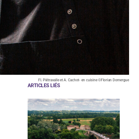
Fl. Piétravalle et A. Cachot- en cuisine ©Florian Domergue
ARTICLES LIÉS