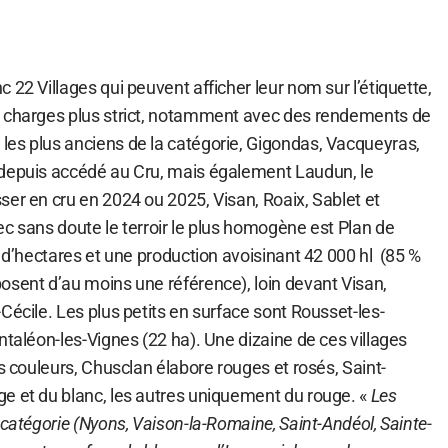
 22 Villages qui peuvent afficher leur nom sur l’étiquette,
s charges plus strict, notamment avec des rendements de
es plus anciens de la catégorie, Gigondas, Vacqueyras,
 depuis accédé au Cru, mais également Laudun, le
er en cru en 2024 ou 2025, Visan, Roaix, Sablet et
c sans doute le terroir le plus homogène est Plan de
r d’hectares et une production avoisinant 42 000 hl (85 %
osent d’au moins une référence), loin devant Visan,
Cécile. Les plus petits en surface sont Rousset-les-
ntaléon-les-Vignes (22 ha). Une dizaine de ces villages
is couleurs, Chusclan élabore rouges et rosés, Saint-
e et du blanc, les autres uniquement du rouge. «
Les
 catégorie (Nyons, Vaison-la-Romaine, Saint-Andéol, Sainte-