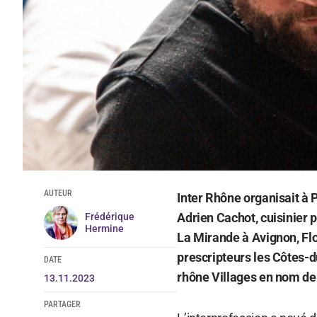
AUTEUR
Inter Rhône organisait à 
Adrien Cachot, cuisinier p
Frédérique
Hermine
La Mirande à Avignon, Flo
prescripteurs les Côtes-
DATE
rhône Villages en nom de
13.11.2023
PARTAGER