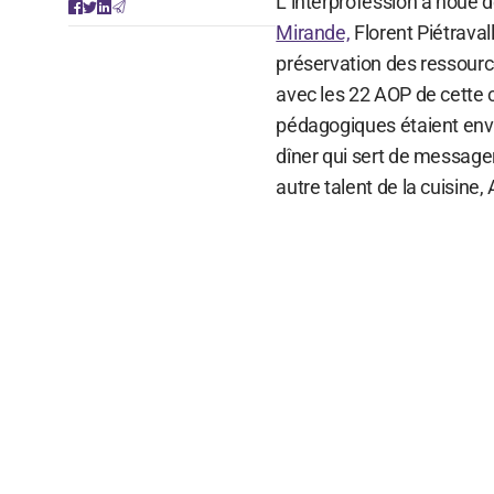
L’interprofession a noué 
Mirande,
Florent Piétraval
préservation des ressource
avec les 22 AOP de cette 
pédagogiques étaient envo
dîner qui sert de messager
autre talent de la cuisine,