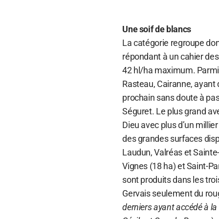
Une soif de blancs
La catégorie regroupe donc
répondant à un cahier de
42 hl/ha maximum. Parmi l
Rasteau, Cairanne, ayant
prochain sans doute à pass
Séguret. Le plus grand ave
Dieu avec plus d’un millie
des grandes surfaces disp
Laudun, Valréas et Sainte-
Vignes (18 ha) et Saint-Pa
sont produits dans les tro
Gervais seulement du roug
derniers ayant accédé à la