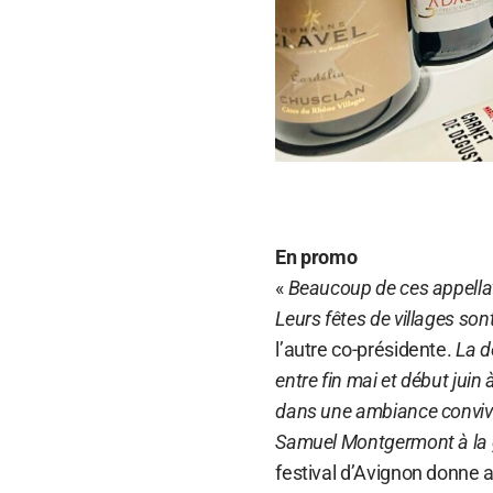
En promo
«
Beaucoup de ces appellat
Leurs fêtes de villages son
l’autre co-présidente.
La d
entre fin mai et début juin
dans une ambiance convivia
Samuel Montgermont à la 
festival d’Avignon donne a