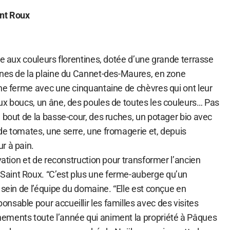
int Roux
se aux couleurs florentines, dotée d’une grande terrasse
gnes de la plaine du Cannet-des-Maures, en zone
une ferme avec une cinquantaine de chèvres qui ont leur
ux boucs, un âne, des poules de toutes les couleurs… Pas
 bout de la basse-cour, des ruches, un potager bio avec
de tomates, une serre, une fromagerie et, depuis
r à pain.
ovation et de reconstruction pour transformer l’ancien
aint Roux. “C’est plus une ferme-auberge qu’un
 sein de l’équipe du domaine. “Elle est conçue en
sable pour accueillir les familles avec des visites
ements toute l’année qui animent la propriété à Pâques