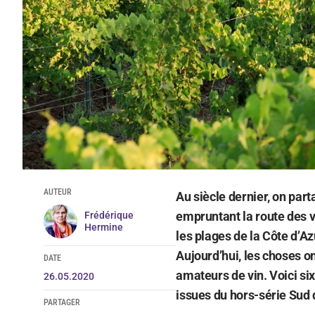
AUTEUR
Au siècle dernier, on part
empruntant la route des va
Frédérique
Hermine
les plages de la Côte d’A
Aujourd’hui, les choses on
DATE
amateurs de vin. Voici six
26.05.2020
issues du hors-série Sud 
PARTAGER