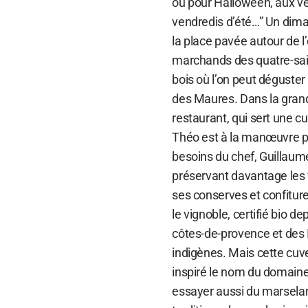
ou pour Halloween, aux v
vendredis d’été…” Un dima
la place pavée autour de l
marchands des quatre-saiso
bois où l’on peut déguste
des Maures. Dans la grand
restaurant, qui sert une cu
Théo est à la manœuvre p
besoins du chef, Guillaume
préservant davantage les 
ses conserves et confitur
le vignoble, certifié bio 
côtes-de-provence et des I
indigènes. Mais cette cuvet
inspiré le nom du domaine. 
essayer aussi du marselan,