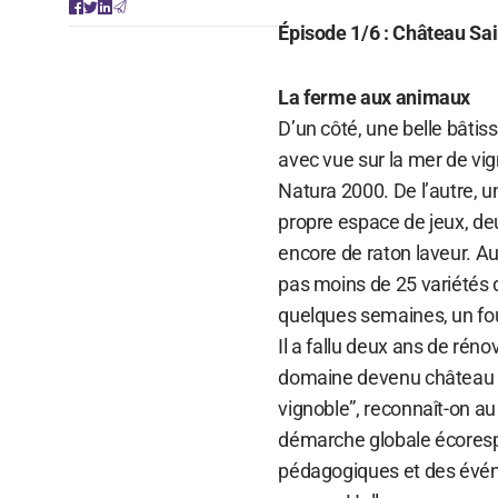
Épisode 1/6 : Château Sa
La ferme aux animaux
D’un côté, une belle bâtis
avec vue sur la mer de vi
Natura 2000. De l’autre, 
propre espace de jeux, de
encore de raton laveur. Au
pas moins de 25 variétés 
quelques semaines, un fou
Il a fallu deux ans de rén
domaine devenu château S
vignoble”, reconnaît-on au
démarche globale écorespon
pédagogiques et des évén