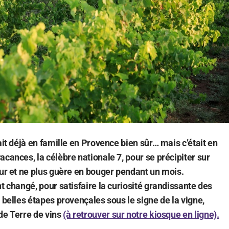
ait déjà en famille en Provence bien sûr… mais c’était en
cances, la célèbre nationale 7, pour se précipiter sur
zur et ne plus guère en bouger pendant un mois.
t changé, pour satisfaire la curiosité grandissante des
 belles étapes provençales sous le signe de la vigne,
de Terre de vins
(à retrouver sur notre kiosque en ligne).