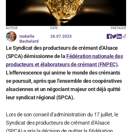
AUTEUR
DATE
PARTAGER
Isabelle
26.07.2023
Bachelard
Le Syndicat des producteurs de crémant d’Alsace
(SPCA) démissionne de la
Fédération nationale des
producteurs et élaborateurs de crémant (FNPEC)
.
L’effervescence qui anime le monde des crémants
se poursuit, après que l’ensemble des coopératives
alsaciennes et un négociant majeur ont déjà quitté
leur syndicat régional (SPCA).
Lors de son conseil d’administration du 17 juillet, le
Syndicat des producteurs de crémant d’Alsace
(SPCA) a pris la décision de quitter la Fédération