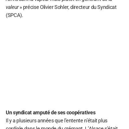
valeur
» précise Olivier Sohler, directeur du Syndicat
(SPCA).
Un syndicat amputé de ses coopératives
Il y a plusieurs années que l’entente n’était plus
cordiale dans le monde du crémant. L’Alsace s’était