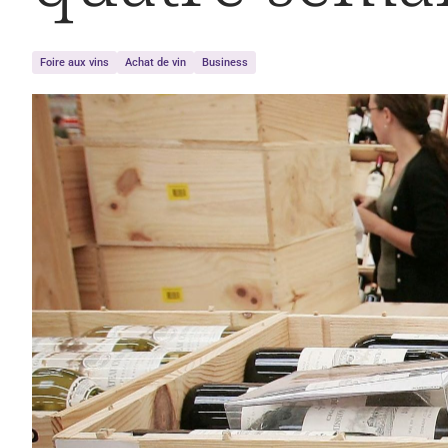
Foire aux vins
Achat de vin
Business