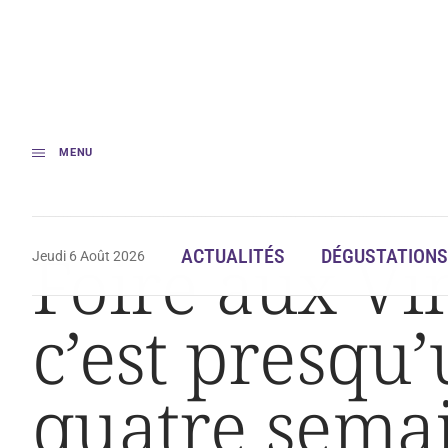
MENU
Accueil
Foire aux Vins Auchan : « Pour nous, c’est presqu’un million de
Foire aux Vi
ACTUALITÉS
DÉGUSTATIONS
Jeudi 6 Août 2026
c’est presqu’
quatre sema