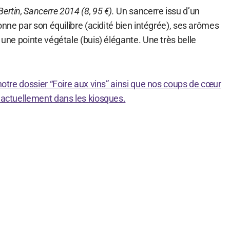
ertin, Sancerre 2014 (8, 95 €).
Un sancerre issu d’un
ionne par son équilibre (acidité bien intégrée), ses arômes
t une pointe végétale (buis) élégante. Une très belle
 notre dossier “Foire aux vins” ainsi que nos coups de cœur
, actuellement dans les kiosques.