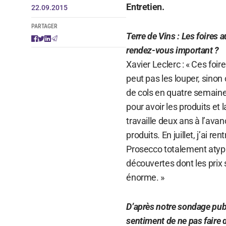
Entretien.
22.09.2015
PARTAGER
Terre de Vins : Les foires
rendez-vous important ?
Xavier Leclerc : « Ces foi
peut pas les louper, sinon
de cols en quatre semaine
pour avoir les produits et 
travaille deux ans à l’ava
produits. En juillet, j’ai 
Prosecco totalement atypiq
découvertes dont les prix s
énorme. »
D’après notre sondage publ
sentiment de ne pas faire d