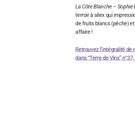
La Côte Blanche – Sophie B
terroir à silex qui impress
de fruits blancs (pêche) e
affaire !
Retrouvez l’intégralité de
dans “Terre de Vins” n°37