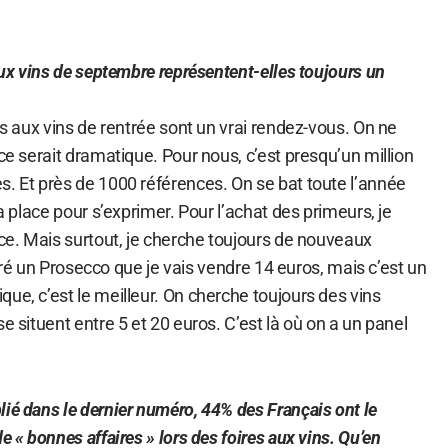
 aux vins de septembre représentent-elles toujours un
res aux vins de rentrée sont un vrai rendez-vous. On ne
 ce serait dramatique. Pour nous, c’est presqu’un million
s. Et près de 1000 références. On se bat toute l’année
la place pour s’exprimer. Pour l’achat des primeurs, je
nce. Mais surtout, je cherche toujours de nouveaux
rentré un Prosecco que je vais vendre 14 euros, mais c’est un
ue, c’est le meilleur. On cherche toujours des vins
e situent entre 5 et 20 euros. C’est là où on a un panel
ié dans le dernier numéro, 44% des Français ont le
e « bonnes affaires » lors des foires aux vins. Qu’en