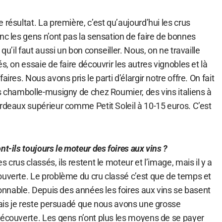
 résultat. La première, c’est qu’aujourd’hui les crus
nc les gens n’ont pas la sensation de faire de bonnes
 qu’il faut aussi un bon conseiller. Nous, on ne travaille
s, on essaie de faire découvrir les autres vignobles et là
aires. Nous avons pris le parti d’élargir notre offre. On fait
es chambolle-musigny de chez Roumier, des vins italiens à
ordeaux supérieur comme Petit Soleil à 10-15 euros. C’est
nt-ils toujours le moteur des foires aux vins ?
 crus classés, ils restent le moteur et l’image, mais il y a
ouverte. Le problème du cru classé c’est que de temps et
isonnable. Depuis des années les foires aux vins se basent
mais je reste persuadé que nous avons une grosse
découverte. Les gens n’ont plus les moyens de se payer