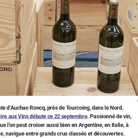
iste d’Auchan Roncq, près de Tourcoing, dans le Nord.
oire aux Vins débute ce 22 septembre
. Passionné de vin,
e l’on peut croiser aussi bien en Argentine, en Italie, à
, navigue entre grands crus classés et découvertes.