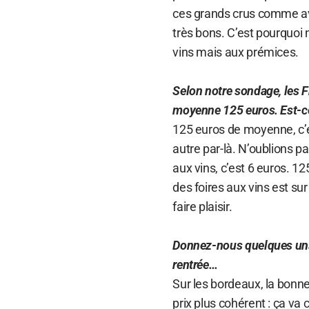
ces grands crus comme avan
très bons. C’est pourquo
vins mais aux prémices.
Selon notre sondage, les F
moyenne 125 euros. Est-ce 
125 euros de moyenne, c’es
autre par-là. N’oublions p
aux vins, c’est 6 euros. 1
des foires aux vins est sur
faire plaisir.
Donnez-nous quelques uns 
rentrée…
Sur les bordeaux, la bonne 
prix plus cohérent : ça va