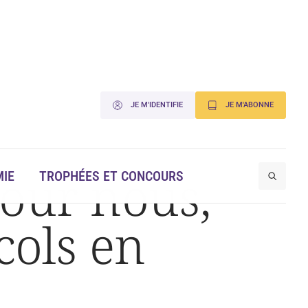
JE M'IDENTIFIE
JE M'ABONNE
Pour nous,
IE
TROPHÉES ET CONCOURS
cols en