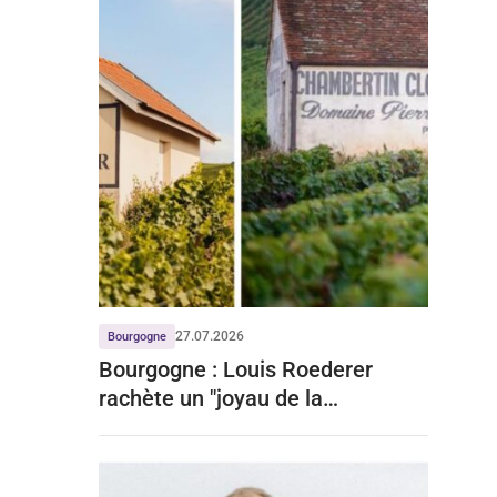
27.07.2026
Bourgogne
Bourgogne : Louis Roederer
rachète un "joyau de la
Bourgogne" à prix d'or