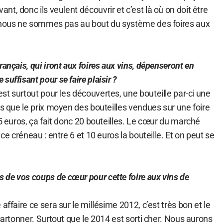
t, donc ils veulent découvrir et c’est là où on doit être
i nous ne sommes pas au bout du système des foires aux
rançais, qui iront aux foires aux vins, dépenseront en
suffisant pour se faire plaisir ?
t surtout pour les découvertes, une bouteille par-ci une
as que le prix moyen des bouteilles vendues sur une foire
25 euros, ça fait donc 20 bouteilles. Le cœur du marché
 ce créneau : entre 6 et 10 euros la bouteille. Et on peut se
de vos coups de cœur pour cette foire aux vins de
affaire ce sera sur le millésime 2012, c’est très bon et le
 cartonner. Surtout que le 2014 est sorti cher. Nous aurons