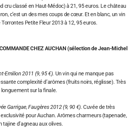
d cru classé en Haut-Médoc) à 21, 95 euros. Le château
on, c’est un des mes coups de cœur. Et en blanc, un vin
e Torrontes Petite Fleur 2013 à 12, 95 euros.
COMMANDE CHEZ AUCHAN (sélection de Jean-Michel
t-Emilion 2011 (9, 95 €).
Un vin qui ne manque pas
ssante complexité d’arômes (fruits noirs, réglisse). Très
e longuement sur la finale.
uvée Garrigae, Faugères 2012 (9, 90 €).
Cuvée de très
n exclusivité pour Auchan. Arômes charmeurs (tapenade,
n tajine d’agneau aux olives.