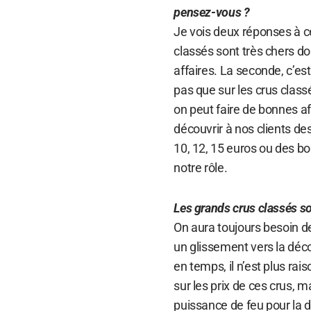
pensez-vous ?
Je vois deux réponses à ce
classés sont très chers do
affaires. La seconde, c’est
pas que sur les crus classé
on peut faire de bonnes aff
découvrir à nos clients d
10, 12, 15 euros ou des b
notre rôle.
Les grands crus classés so
On aura toujours besoin des
un glissement vers la déc
en temps, il n’est plus ra
sur les prix de ces crus, 
puissance de feu pour la 