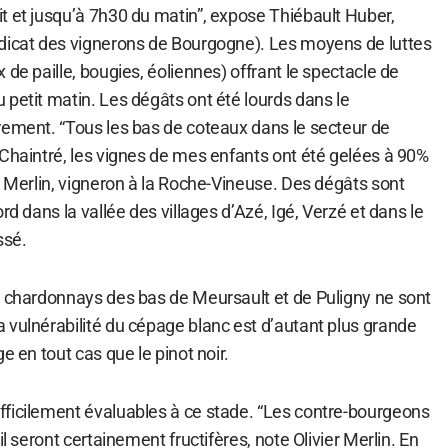
t et jusqu’à 7h30 du matin”, expose Thiébault Huber,
dicat des vignerons de Bourgogne). Les moyens de luttes
 de paille, bougies, éoliennes) offrant le spectacle de
petit matin. Les dégâts ont été lourds dans le
rement. “Tous les bas de coteaux dans le secteur de
 Chaintré, les vignes de mes enfants ont été gelées à 90%
r Merlin, vigneron à la Roche-Vineuse. Des dégâts sont
rd dans la vallée des villages d’Azé, Igé, Verzé et dans le
ssé.
s chardonnays des bas de Meursault et de Puligny ne sont
 vulnérabilité du cépage blanc est d’autant plus grande
e en tout cas que le pinot noir.
ficilement évaluables à ce stade. “Les contre-bourgeons
il seront certainement fructifères, note Olivier Merlin. En