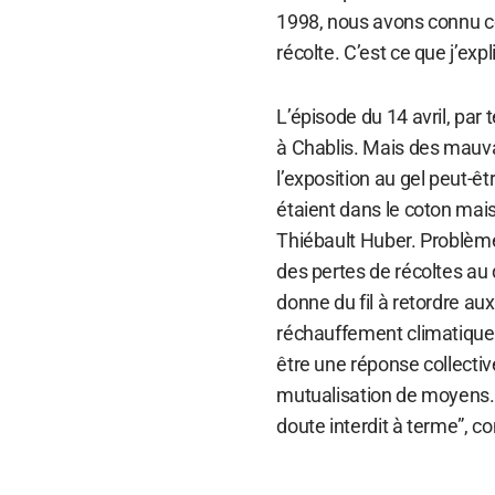
1998, nous avons connu c
récolte. C’est ce que j’ex
L’épisode du 14 avril, par 
à Chablis. Mais des mauvai
l’exposition au gel peut-êt
étaient dans le coton mais i
Thiébault Huber. Problème
des pertes de récoltes au 
donne du fil à retordre 
réchauffement climatique, 
être une réponse collectiv
mutualisation de moyens. “
doute interdit à terme”, c