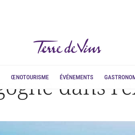
rgogne dans l’
ŒNOTOURISME
ÉVÉNEMENTS
GASTRONOM