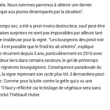
ela. Nous sommes parvenus à obtenir une demie-
plique aux jeunes désemparés par la situation”.
temps sec, a été a priori moins destructeur, sauf peut-être
ses surprises ne sont pas impossibles par ailleurs tant
re insidieuse pour la vigne. “Les bourgeons des pinot noir
l est possible que le froid les ait atteints”, explique
 récurrent depuis 3 ans, particulièrement en 2016 avec
deux tiers dans certains secteurs, le gel de printemps
aux vignerons bourguignons. Conséquence paradoxale du
la vigne reprenant son cycle plus tôt, il demandera peut-
e. Comme pour la lutte contre la grêle qui a vu une
Il faut y réfléchir car le brûlage de végétaux sera sans
onclut Thiébault Huber.