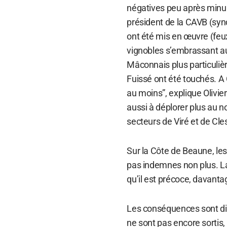
négatives peu après minui
président de la CAVB (syn
ont été mis en œuvre (feux
vignobles s’embrassant au 
Mâconnais plus particuliè
Fuissé ont été touchés. A
au moins”, explique Olivie
aussi à déplorer plus au no
secteurs de Viré et de Cle
Sur la Côte de Beaune, le
pas indemnes non plus. La
qu’il est précoce, davantag
Les conséquences sont dif
ne sont pas encore sortis, 