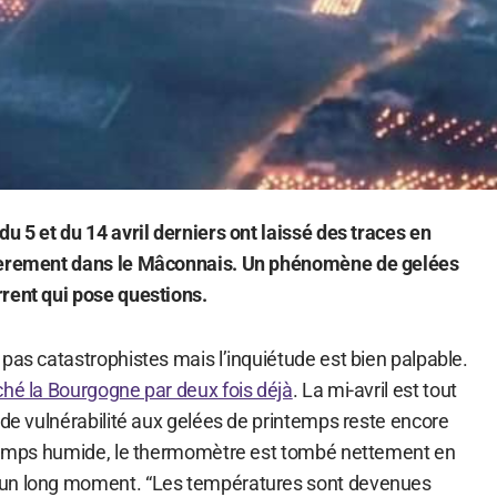
u 5 et du 14 avril derniers ont laissé des traces en
lièrement dans le Mâconnais. Un phénomène de gelées
rent qui pose questions.
pas catastrophistes mais l’inquiétude est bien palpable.
ché la Bourgogne par deux fois déjà
. La mi-avril est tout
 de vulnérabilité aux gelées de printemps reste encore
 temps humide, le thermomètre est tombé nettement en
 un long moment. “Les températures sont devenues