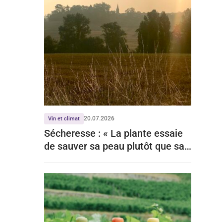
20.07.2026
Vin et climat
Sécheresse : « La plante essaie
de sauver sa peau plutôt que sa
récolte »