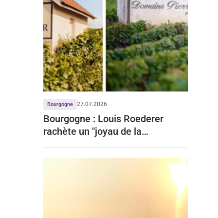
27.07.2026
Bourgogne
Bourgogne : Louis Roederer
rachète un "joyau de la
Bourgogne" à prix d'or