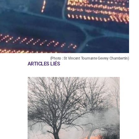
(Photo : St Vincent Tournante Gevrey Chambertin)
ARTICLES LIÉS