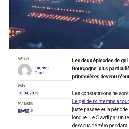
AUTEUR
Les deux épisodes de gel d
Bourgogne, plus particu
Laurent
Gotti
printanières devenu récur
DATE
Les constatations ne sont 
18.04.2019
Le gel de printemps a tou
PARTAGER
juste passée et la période
longue. Le 5 avril par un
dessous de zéro pendant