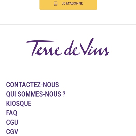
JE M'ABONNE
CONTACTEZ-NOUS
QUI SOMMES-NOUS ?
KIOSQUE
FAQ
CGU
CGV