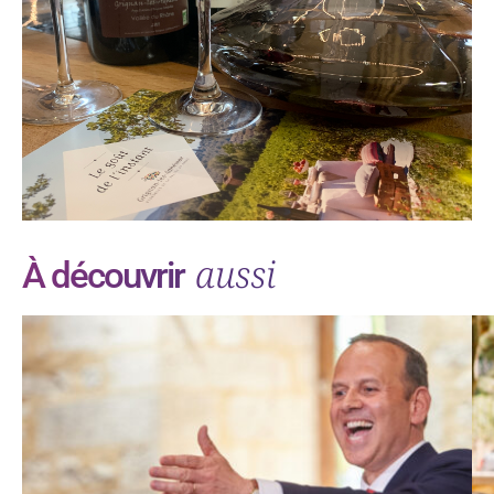
aussi
À découvrir