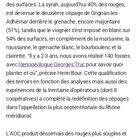
des surfaces. La syrah, aujourd’hui 40% des rouges,
est devenue le deuxième cépage de Grignan-les-
Adhémar derrière le grenache, encore majoritaire
(51%), tandis que le viognier s’est imposé en blanc sur
54% des surfaces, en complément de la marsanne, la
roussanne, le grenache blanc, le bourboulenc et la
clairette. “Il y a 2-3 ans, nous avons réalisé 140 fosses
avec
l’œnogéologue Georges Truc
pour savoir quoi
planter et où”, précise Henri Bour. Cette qualification
des terroirs en fonction des analyses mais aussi des
expériences de la trentaine d’opérateurs (dont 8
coopératives) a complété la redéfinition des cépages
dans l’appellation la plus septentrionale du Rhône
méridional.
L’AOC produit désormais des rouges plus souples et