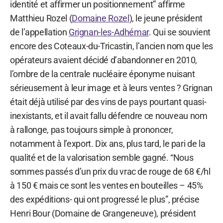
identité et affirmer un positionnement” affirme
Matthieu Rozel (
Domaine Rozel
), le jeune président
de l’appellation
Grignan-les-Adhémar
. Qui se souvient
encore des Coteaux-du-Tricastin, l’ancien nom que les
opérateurs avaient décidé d’abandonner en 2010,
l’ombre de la centrale nucléaire éponyme nuisant
sérieusement à leur image et à leurs ventes ? Grignan
était déjà utilisé par des vins de pays pourtant quasi-
inexistants, et il avait fallu défendre ce nouveau nom
à rallonge, pas toujours simple à prononcer,
notamment à l’export. Dix ans, plus tard, le pari de la
qualité et de la valorisation semble gagné. “Nous
sommes passés d’un prix du vrac de rouge de 68 €/hl
à 150 € mais ce sont les ventes en bouteilles – 45%
des expéditions- qui ont progressé le plus”, précise
Henri Bour (Domaine de Grangeneuve), président