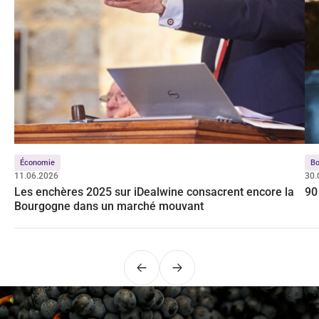
Économie
Bo
11.06.2026
30.
Les enchères 2025 sur iDealwine consacrent encore la
90
Bourgogne dans un marché mouvant
Précédent
Suivant