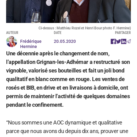
Ci-dessus : Matthieu Rozel et Henri Bour photo F. Hermine)
AUTEUR
DATE
PARTAGER
Frédérique
20.05.2020
Hermine
Une décennie après le changement de nom,
l’appellation Grignan-les-Adhémar a restructuré son
vignoble, valorisé ses bouteilles et fait un joli bond
qualitatif en blanc comme en rouge. Les ventes de
rosés et BIB, en drive et en livraisons à domicile, ont
permis de maintenir l’activité de quelques domaines
pendant le confinement.
“Nous sommes une AOC dynamique et qualitative
parce que nous avons du depuis dix ans, prouver une