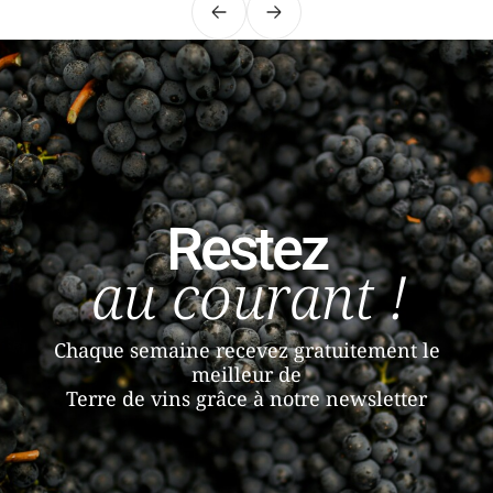
Précédent
Suivant
Restez
au courant !
Chaque semaine recevez gratuitement le
meilleur de
Terre de vins grâce à notre newsletter