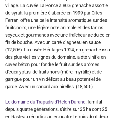
village. La cuvée La Ponce à 80% grenache assortie
de syrah, la première élaborée en 1999 par Gilles
Ferran, offre une belle intensité aromatique sur des
fruits noirs, une légère note animale et des tanins
soyeux et gourmands avec une fraîcheur acidulée en
fin de bouche. Avec un carré d’agneau en sauce
(12,50€). La cuvée Héritages 1924, en grenache issu
des plus vieilles vignes du domaine, a été vinifie en
cuves béton pour fondre le fruit sur des arômes
d’eucalyptus, de fruits noirs (mûre, myrtille) et de
garrigue pour un vin délicat au beau potentiel de
garde. Avec un canard aux airelles. (18,50€)
Le domaine du Trapadis d’Helen Durand
, familial
depuis quatre générations, s’étire sur 35 ha dont 25
en Rasteau répartis sur les quatre terroirs dont deux