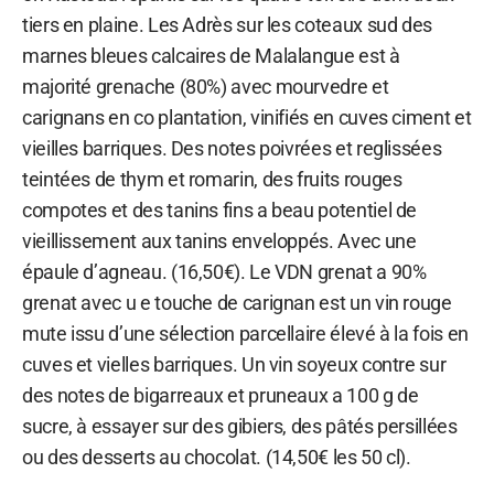
tiers en plaine. Les Adrès sur les coteaux sud des
marnes bleues calcaires de Malalangue est à
majorité grenache (80%) avec mourvedre et
carignans en co plantation, vinifiés en cuves ciment et
vieilles barriques. Des notes poivrées et reglissées
teintées de thym et romarin, des fruits rouges
compotes et des tanins fins a beau potentiel de
vieillissement aux tanins enveloppés. Avec une
épaule d’agneau. (16,50€). Le VDN grenat a 90%
grenat avec u e touche de carignan est un vin rouge
mute issu d’une sélection parcellaire élevé à la fois en
cuves et vielles barriques. Un vin soyeux contre sur
des notes de bigarreaux et pruneaux a 100 g de
sucre, à essayer sur des gibiers, des pâtés persillées
ou des desserts au chocolat. (14,50€ les 50 cl).