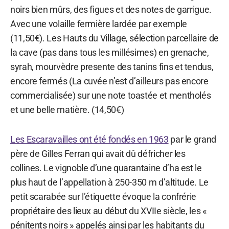
noirs bien mûrs, des figues et des notes de garrigue.
Avec une volaille fermière lardée par exemple
(11,50€). Les Hauts du Village, sélection parcellaire de
la cave (pas dans tous les millésimes) en grenache,
syrah, mourvèdre presente des tanins fins et tendus,
encore fermés (La cuvée n’est d’ailleurs pas encore
commercialisée) sur une note toastée et mentholés
et une belle matière. (14,50€)
Les Escaravailles ont été fondés en 1963
par le grand
père de Gilles Ferran qui avait dû défricher les
collines. Le vignoble d’une quarantaine d’ha est le
plus haut de l’appellation à 250-350 m d’altitude. Le
petit scarabée sur l’étiquette évoque la confrérie
propriétaire des lieux au début du XVIIe siècle, les «
pénitents noirs » appelés ainsi par les habitants du