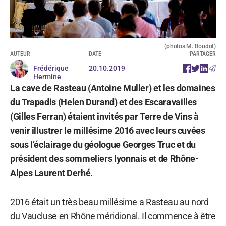
(photos M. Boudot)
AUTEUR
DATE
PARTAGER
Frédérique
20.10.2019
Hermine
La cave de Rasteau (Antoine Muller) et les domaines
du Trapadis (Helen Durand) et des Escaravailles
(Gilles Ferran) étaient invités par Terre de Vins à
venir illustrer le millésime 2016 avec leurs cuvées
sous l’éclairage du géologue Georges Truc et du
président des sommeliers lyonnais et de Rhône-
Alpes Laurent Derhé.
2016 était un très beau millésime a Rasteau au nord
du Vaucluse en Rhône méridional. Il commence à être