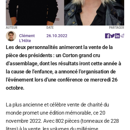
AUTEUR
DATE
PARTAGER
Clément
26.10.2022
L'Hôte
Les deux personnalités animeront la vente de la
pièce des présidents : un Corton grand cru
d’assemblage, dont les résultats iront cette année à
la cause de l’enfance, a annoncé l’organisation de
l’événement lors d’une conférence ce mercredi 26
octobre.
La plus ancienne et célèbre vente de charité du
monde promet une édition mémorable, ce 20
novembre 2022. Avec 802 pièces (tonneaux de 228
litres) à la vente, les volumes du millésime