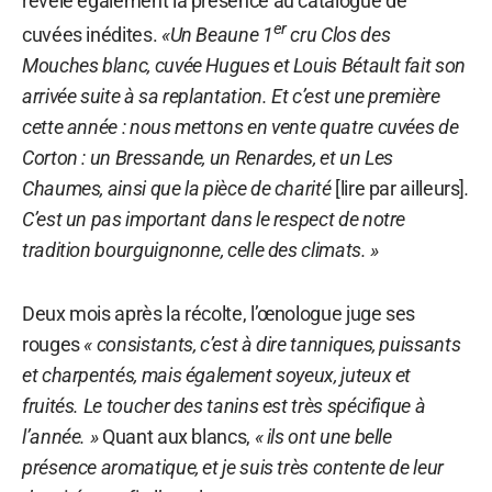
révèle également la présence au catalogue de
er
cuvées inédites.
«Un Beaune 1
cru Clos des
Mouches blanc, cuvée Hugues et Louis Bétault fait son
arrivée suite à sa replantation. Et c’est une première
cette année : nous mettons en vente quatre cuvées de
Corton : un Bressande, un Renardes, et un Les
Chaumes, ainsi que la pièce de charité
[lire par ailleurs]
.
C’est un pas important dans le respect de notre
tradition bourguignonne, celle des climats. »
Deux mois après la récolte, l’œnologue juge ses
rouges
« consistants, c’est à dire tanniques, puissants
et charpentés, mais également soyeux, juteux et
fruités. Le toucher des tanins est très spécifique à
l’année. »
Quant aux blancs,
« ils ont une belle
présence aromatique, et je suis très contente de leur