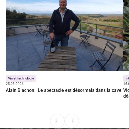
Vin et technologie
In
25.03.2026
16.
Alain Blachon : Le spectacle est désormais dans la cave
Vi
dé
Précédent
Suivant