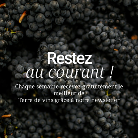
Restez
au courant !
Chaque semaine recevez gratuitement le
meilleur de
Terre de vins grâce à notre newsletter