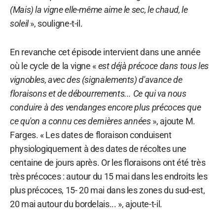
(Mais) la vigne elle-même aime le sec, le chaud, le
soleil
», souligne-t-il.
En revanche cet épisode intervient dans une année
où le cycle de la vigne «
est déjà précoce dans tous les
vignobles, avec des (signalements) d'avance de
floraisons et de débourrements... Ce qui va nous
conduire à des vendanges encore plus précoces que
ce qu'on a connu ces dernières années
», ajoute M.
Farges. « Les dates de floraison conduisent
physiologiquement à des dates de récoltes une
centaine de jours après. Or les floraisons ont été très
très précoces : autour du 15 mai dans les endroits les
plus précoces, 15- 20 mai dans les zones du sud-est,
20 mai autour du bordelais... », ajoute-t-il.