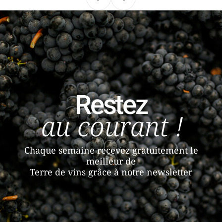
Précédent
Suivant
Restez
au courant !
Chaque semaine recevez gratuitement le
meilleur de
Terre de vins grâce à notre newsletter