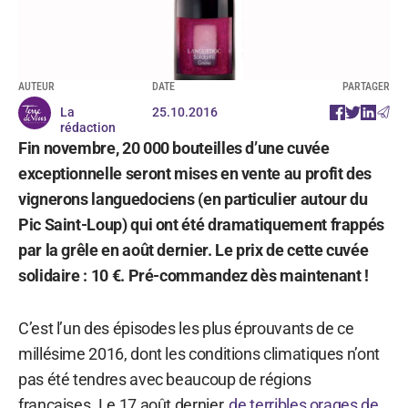
AUTEUR
DATE
PARTAGER
La
25.10.2016
rédaction
Fin novembre, 20 000 bouteilles d’une cuvée
exceptionnelle seront mises en vente au profit des
vignerons languedociens (en particulier autour du
Pic Saint-Loup) qui ont été dramatiquement frappés
par la grêle en août dernier. Le prix de cette cuvée
solidaire : 10 €. Pré-commandez dès maintenant !
C’est l’un des épisodes les plus éprouvants de ce
millésime 2016, dont les conditions climatiques n’ont
pas été tendres avec beaucoup de régions
françaises. Le 17 août dernier,
de terribles orages de