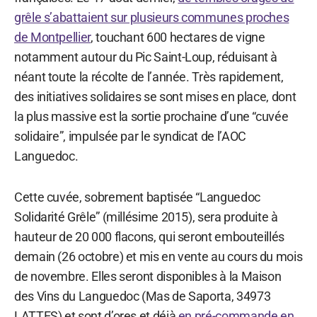
grêle s’abattaient sur plusieurs communes proches
de Montpellier
, touchant 600 hectares de vigne
notamment autour du Pic Saint-Loup, réduisant à
néant toute la récolte de l’année. Très rapidement,
des initiatives solidaires se sont mises en place, dont
la plus massive est la sortie prochaine d’une “cuvée
solidaire”, impulsée par le syndicat de l’AOC
Languedoc.
Cette cuvée, sobrement baptisée “Languedoc
Solidarité Grêle” (millésime 2015), sera produite à
hauteur de 20 000 flacons, qui seront embouteillés
demain (26 octobre) et mis en vente au cours du mois
de novembre. Elles seront disponibles à la Maison
des Vins du Languedoc (Mas de Saporta, 34973
LATTES) et sont d’ores et déjà
en pré-commande en