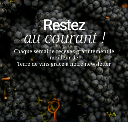
Restez
au courant !
Chaque semaine recevez gratuitement le
meilleur de
Terre de vins grâce à notre newsletter