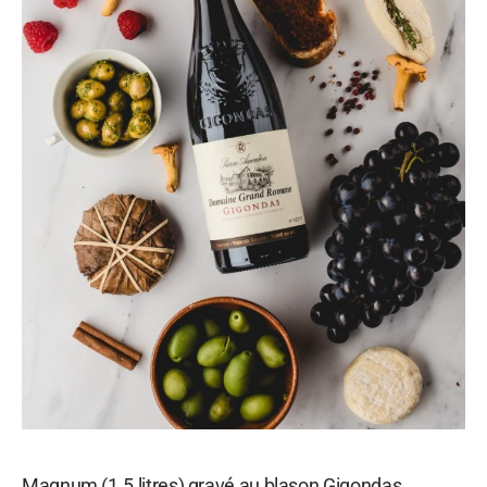
Magnum (1.5 litres) gravé au blason Gigondas,