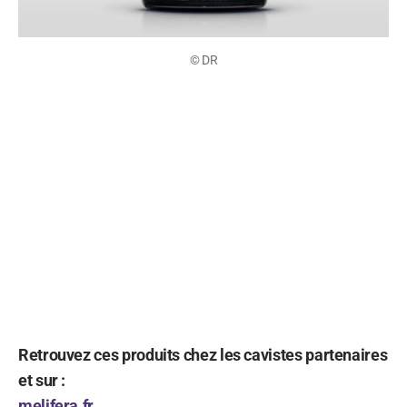
© DR
Retrouvez ces produits chez les cavistes partenaires
et sur :
melifera.fr