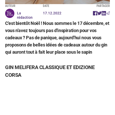
AUTEUR
DATE
PARTAGER
La
17.12.2022
rédaction
C'est bientôt Noël ! Nous sommes le 17 décembre, et
vous n'avez toujours pas d'inspiration pour vos
cadeaux ? Pas de panique, aujourd'hui nous vous
proposons de belles idées de cadeaux autour du gin
qui auront tout à fait leur place sous le sapin
GIN MELIFERA CLASSIQUE ET EDIZIONE
CORSA