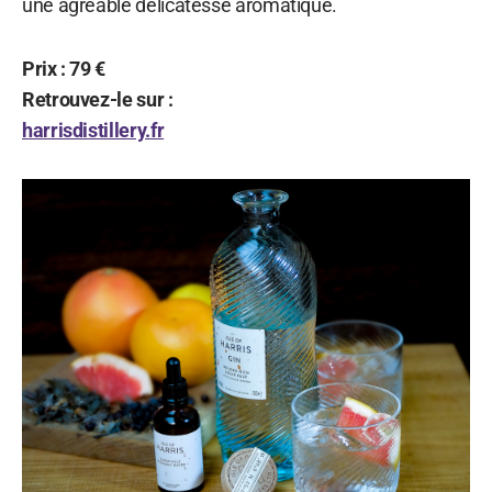
une agréable délicatesse aromatique.
Prix : 79 €
Retrouvez-le sur :
harrisdistillery.fr