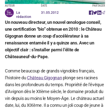
AUTEUR
DATE
PARTAGER
La
31.05.2012
rédaction
Un nouveau directeur, un nouvel œnologue conseil,
une certification “bio” obtenue en 2010 : le Château
Gigognan donne un coup d’accélérateur à sa
renaissance entamée il y a quinze ans. Avec un
objectif clair : s’installer parmi l’élite de
Châteauneuf-du-Pape.
Comme beaucoup de grands vignobles français,
l’histoire du
Château Gigognan
plonge ses racines
dans les profondeurs du temps. Propriété de l’évêque
d’Avignon dès le XIIème siècle, le domaine produit du
vin depuis au moins le Moyen-Âge. Le château actuel
date, lui, du XIXème. Il a connu un joli coup de jeune à