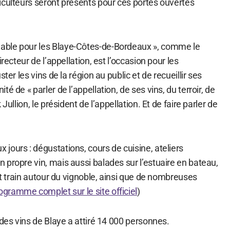
iculteurs seront présents pour ces portes ouvertes
ble pour les Blaye-Côtes-de-Bordeaux », comme le
irecteur de l’appellation, est l’occasion pour les
ter les vins de la région au public et de recueillir ses
é de « parler de l’appellation, de ses vins, du terroir, de
Jullion, le président de l’appellation. Et de faire parler de
ours : dégustations, cours de cuisine, ateliers
propre vin, mais aussi balades sur l’estuaire en bateau,
tit train autour du vignoble, ainsi que de nombreuses
rogramme complet sur le site officiel
)
 des vins de Blaye a attiré 14 000 personnes.