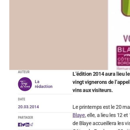
AUTEUR
L’édition 2014 aura lieu le
vingt vignerons de l’appe
La
rédaction
vins aux visiteurs.
DATE
Le printemps est le 20 ma
20.03.2014
Blaye
, elle, a lieu les 12 
PARTAGER
de Blaye accueillera les vi