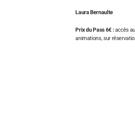
Laura Bernaulte
Prix du Pass 6€ :
accès aux
animations, sur réservatio