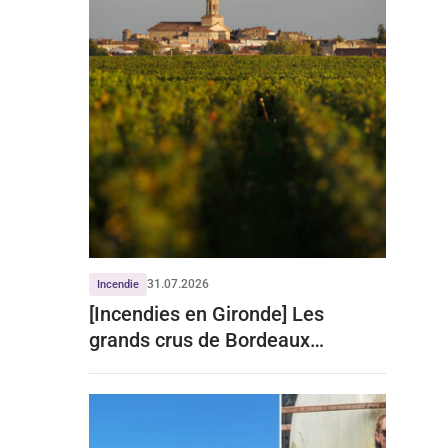
31.07.2026
Incendie
[Incendies en Gironde] Les
grands crus de Bordeaux
écartent tout impact