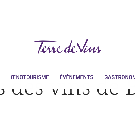
 des vins de B
ŒNOTOURISME
ÉVÉNEMENTS
GASTRONOM