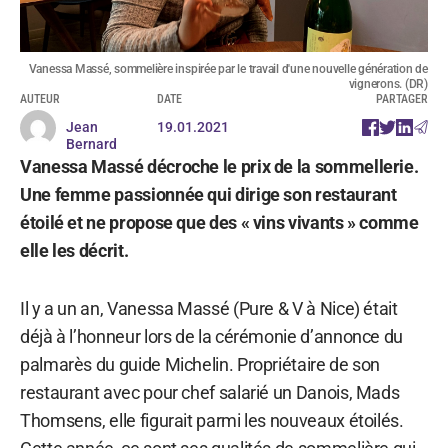
Vanessa Massé, sommelière inspirée par le travail d'une nouvelle génération de
vignerons. (DR)
AUTEUR
DATE
PARTAGER
Jean
19.01.2021
Bernard
Vanessa Massé décroche le prix de la sommellerie.
Une femme passionnée qui dirige son restaurant
étoilé et ne propose que des « vins vivants » comme
elle les décrit.
Il y a un an, Vanessa Massé (Pure & V à Nice) était
déjà à l’honneur lors de la cérémonie d’annonce du
palmarès du guide Michelin. Propriétaire de son
restaurant avec pour chef salarié un Danois, Mads
Thomsens, elle figurait parmi les nouveaux étoilés.