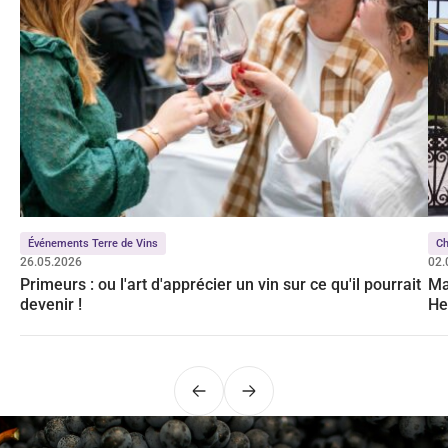
Événements Terre de Vins
C
26.05.2026
02.
Primeurs : ou l'art d'apprécier un vin sur ce qu'il pourrait
Ma
devenir !
He
Précédent
Suivant