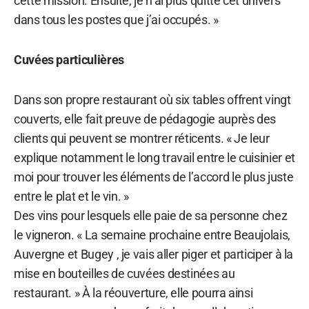
cette mission. Ensuite, je n’ai plus quitté cet univers
dans tous les postes que j’ai occupés. »
Cuvées particulières
Dans son propre restaurant où six tables offrent vingt
couverts, elle fait preuve de pédagogie auprès des
clients qui peuvent se montrer réticents. « Je leur
explique notamment le long travail entre le cuisinier et
moi pour trouver les éléments de l’accord le plus juste
entre le plat et le vin. »
Des vins pour lesquels elle paie de sa personne chez
le vigneron. « La semaine prochaine entre Beaujolais,
Auvergne et Bugey , je vais aller piger et participer à la
mise en bouteilles de cuvées destinées au
restaurant. » À la réouverture, elle pourra ainsi