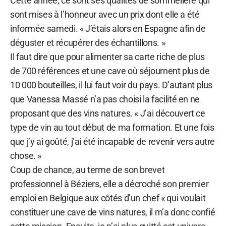
Cette année, ce sont ses qualités de sommelière qui
sont mises à l’honneur avec un prix dont elle a été
informée samedi. « J’étais alors en Espagne afin de
déguster et récupérer des échantillons. »
Il faut dire que pour alimenter sa carte riche de plus
de 700 références et une cave où séjournent plus de
10 000 bouteilles, il lui faut voir du pays. D’autant plus
que Vanessa Massé n’a pas choisi la facilité en ne
proposant que des vins natures. « J’ai découvert ce
type de vin au tout début de ma formation. Et une fois
que j’y ai goûté, j’ai été incapable de revenir vers autre
chose. »
Coup de chance, au terme de son brevet
professionnel à Béziers, elle a décroché son premier
emploi en Belgique aux côtés d’un chef « qui voulait
constituer une cave de vins natures, il m’a donc confié