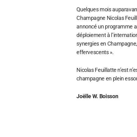
Quelques mois auparavant,
Champagne Nicolas Feuillat
annoncé un programme ambi
déploiement à l’internatio
synergies en Champagne, [
effervescents ».
Nicolas Feuillatte n’est n’
champagne en plein essor
Joëlle W. Boisson