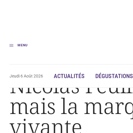
MENU
Accueil
Nicolas Feuillatte vient de s’éteindre, mais la marque n’a jamais 
Nicolas Feuil
ACTUALITÉS
DÉGUSTATIONS
Jeudi 6 Août 2026
mais la marq
vivante