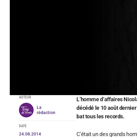
AUTEUR
L’homme d’affaires Nicol
décédé le 10 août dernier 
La
rédaction
bat tous les records.
DATE
C’était un des grands hom
24.08.2014