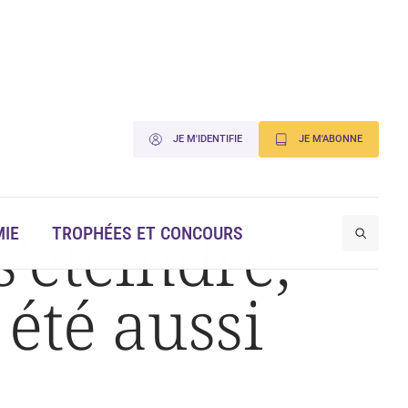
JE M'IDENTIFIE
JE M'ABONNE
s’éteindre,
IE
TROPHÉES ET CONCOURS
été aussi