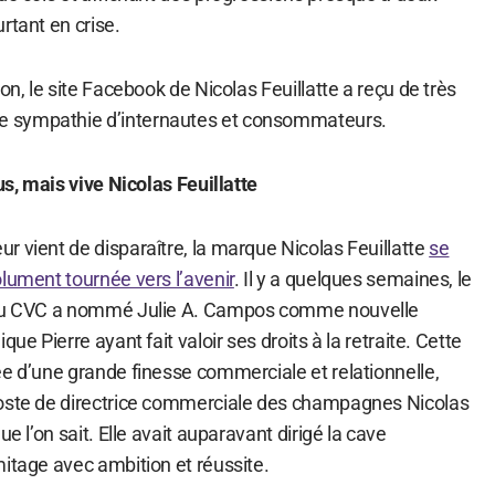
rtant en crise.
on, le site Facebook de Nicolas Feuillatte a reçu de très
 sympathie d’internautes et consommateurs.
us, mais vive Nicolas Feuillatte
r vient de disparaître, la marque Nicolas Feuillatte
se
lument tournée vers l’avenir
. Il y a quelques semaines, le
n du CVC a nommé Julie A. Campos comme nouvelle
que Pierre ayant fait valoir ses droits à la retraite. Cette
ée d’une grande finesse commerciale et relationnelle,
poste de directrice commerciale des champagnes Nicolas
ue l’on sait. Elle avait auparavant dirigé la cave
mitage avec ambition et réussite.