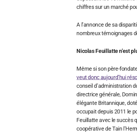
chiffres sur un marché pou
A l’annonce de sa dispariti
nombreux témoignages de
Nicolas Feuillatte n’est pl
Même si son père-fondateu
veut donc aujourd’hui réso
conseil d’administratio
directrice générale, Domini
élégante Britannique, dot
occupait depuis 2011 le 
Feuillatte avec le succès q
coopérative de Tain l’Her