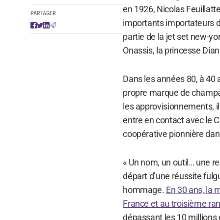
en 1926, Nicolas Feuillatt
PARTAGER
importants importateurs de c
partie de la jet set new-
Onassis, la princesse Dian
Dans les années 80, à 40 a
propre marque de champagn
les approvisionnements, i
entre en contact avec le 
coopérative pionnière dans
« Un nom, un outil… une re
départ d’une réussite fulg
hommage.
En 30 ans, la 
France et au troisième ra
dépassant les 10 millions 