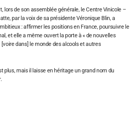
 lors de son assemblée générale, le Centre Vinicole –
te, par la voix de sa présidente Véronique Blin, a
tieux : affirmer les positions en France, poursuivre le
nal, et elle a même ouvert la porte à « de nouvelles
voire dans] le monde des alcools et autres
est plus, mais il laisse en héritage un grand nom du
.