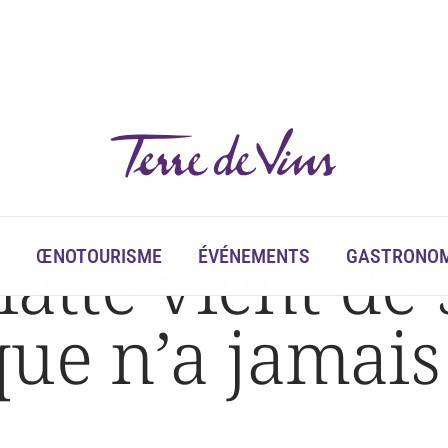
été aussi vivante
latte vient de 
ŒNOTOURISME
ÉVÉNEMENTS
GASTRONOM
ue n’a jamais 