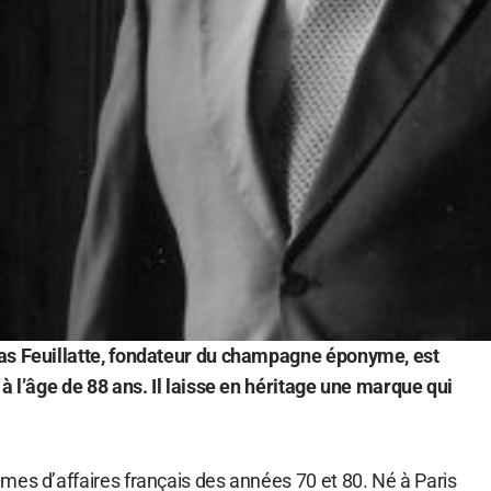
as Feuillatte, fondateur du champagne éponyme, est
à l’âge de 88 ans. Il laisse en héritage une marque qui
mes d’affaires français des années 70 et 80. Né à Paris